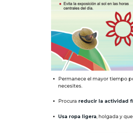
Permanece el mayor tiempo po
necesites.
Procura
reducir la actividad fí
Usa ropa ligera
, holgada y que 