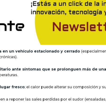
 en un vehículo estacionado y cerrado
(especialmen
rónicas).
nitario ante síntomas que se prolonguen más de una
peraturas.
lugar fresco
; el calor puede alterar su composición y s
n a reponer las sales perdidas por el sudor (ensaladas, 