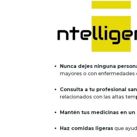
Nunca dejes ninguna persona
mayores o con enfermedades c
Consulta a tu profesional sa
relacionados con las altas tem
Mantén tus medicinas en un 
Haz comidas ligeras
que ayude