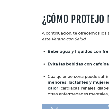
¿CÓMO PROTEJO M
A continuación, te ofrecemos los 
este Verano con Salud
:
Bebe agua y líquidos con fr
Evita las bebidas con cafeín
Cualquier persona puede sufrir
menores, lactantes y mujer
calor
(cardiacas, renales, diabe
otras enfermedades mentales, 