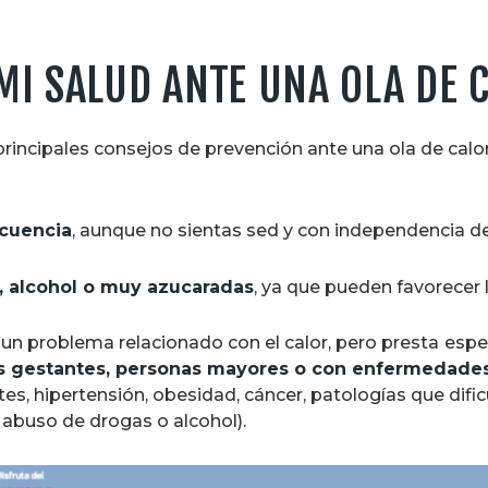
I SALUD ANTE UNA OLA DE 
principales consejos de prevención ante una ola de calo
ecuencia
, aunque no sientas sed y con independencia de l
a, alcohol o muy azucaradas
, ya que pueden favorecer 
 un problema relacionado con el calor, pero presta
espe
es gestantes, personas mayores o con enfermedade
tes, hipertensión, obesidad, cáncer, patologías que difi
abuso de drogas o alcohol).