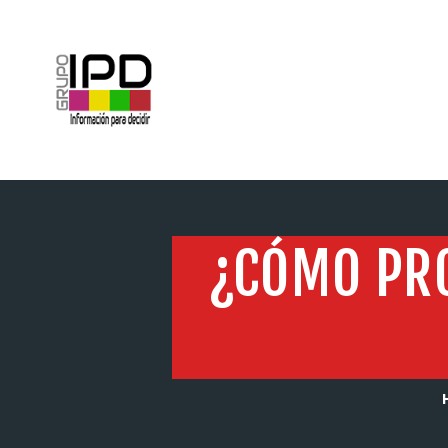
INICIO
¿CÓMO PRO