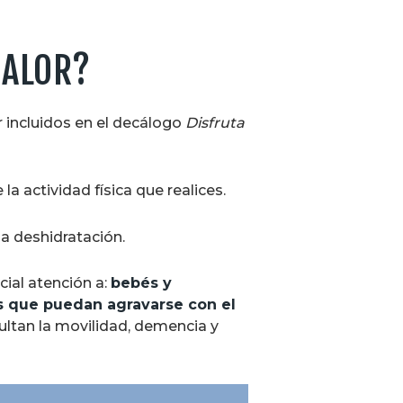
CALOR?
r incluidos en el decálogo
Disfruta
a actividad física que realices.
la deshidratación.
cial atención a:
bebés y
s que puedan agravarse con el
cultan la movilidad, demencia y