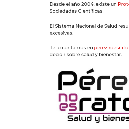
Desde el año 2004, existe un
Prot
Sociedades Científicas.
El Sistema Nacional de Salud resu
excesivas.
Te lo contamos en
pereznoesrat
decidir sobre salud y bienestar.