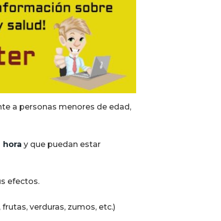
te a personas menores de edad,
 hora
y que puedan estar
us efectos.
frutas, verduras, zumos, etc.)