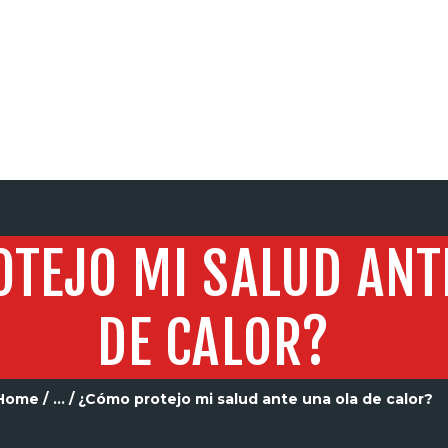
SERVICIOS
TEJO MI SALUD ANT
DE CALOR?
Home
...
¿Cómo protejo mi salud ante una ola de calor?