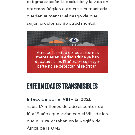
estigmatización, la exclusión y la vida en
entornos frágiles o de crisis humanitaria
pueden aumentar el riesgo de que
surjan problemas de salud mental.
Aunque la mitad de los trastornos
mentales en la edad adulta ya han
debutado a los 15 años, en su mayor
parte no se detectan ni se tratan.
ENFERMEDADES TRANSMISIBLES
Infección por el VIH
– En 2021,
había 1,7 millones de adolescentes de
10 a 19 años que vivían con el VIH, de los
que el 90% estaban en la Región de
África de la OMS.