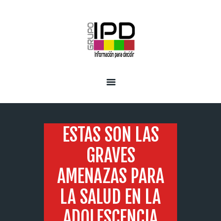
INICIO
SERVICIOS
ESTAS SON LAS
GRAVES
AMENAZAS PARA
LA SALUD EN LA
ADOLESCENCIA