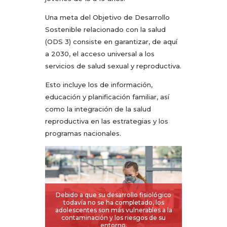
Una meta del Objetivo de Desarrollo
Sostenible relacionado con la salud
(ODS 3) consiste en garantizar, de aquí
a 2030, el acceso universal a los
servicios de salud sexual y reproductiva.
Esto incluye los de información,
educación y planificación familiar, así
como la integración de la salud
reproductiva en las estrategias y los
programas nacionales.
Debido a que su desarrollo fisiológico
todavía no se ha completado, los
adolescentes son más vulnerables a la
contaminación y los riesgos de su
entorno.