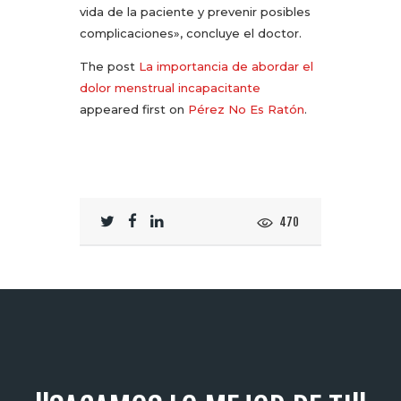
vida de la paciente y prevenir posibles
complicaciones», concluye el doctor.
The post
La importancia de abordar el
dolor menstrual incapacitante
appeared first on
Pérez No Es Ratón
.
470