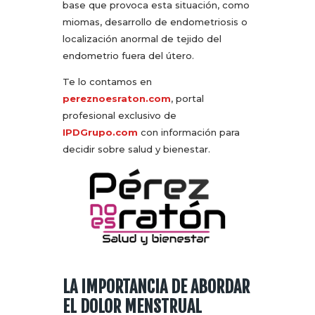
base que provoca esta situación, como
miomas, desarrollo de endometriosis o
localización anormal de tejido del
endometrio fuera del útero.
Te lo contamos en
pereznoesraton.com
, portal
profesional exclusivo de
IPDGrupo.com
con información para
decidir sobre salud y bienestar.
LA IMPORTANCIA DE ABORDAR
EL DOLOR MENSTRUAL