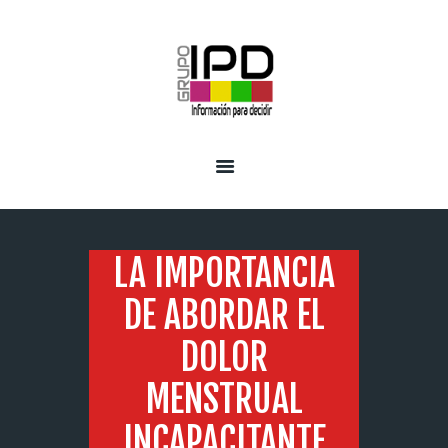
INICIO
SERVICIOS
LA IMPORTANCIA
DE ABORDAR EL
DOLOR
MENSTRUAL
INCAPACITANTE