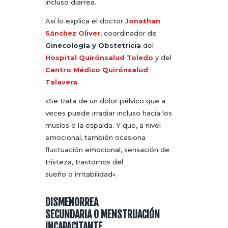
incluso diarrea.
Así lo explica el doctor
Jonathan
Sánchez Oliver
, coordinador de
Ginecología y Obstetricia
del
Hospital Quirónsalud Toledo
y del
Centro Médico Quirónsalud
Talavera
:
«Se trata de un dolor pélvico que a
veces puede irradiar incluso hacia los
muslos o la espalda. Y que, a nivel
emocional, también ocasiona
fluctuación emocional, sensación de
tristeza, trastornos del
sueño o irritabilidad».
DISMENORREA
SECUNDARIA O MENSTRUACIÓN
INCAPACITANTE