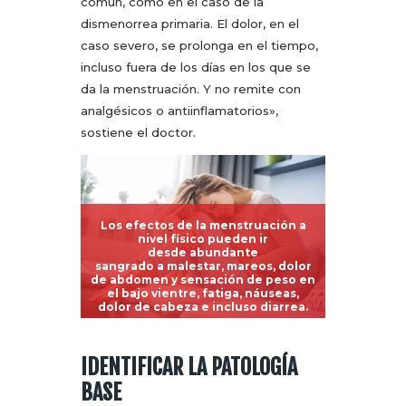
común, como en el caso de la
dismenorrea primaria. El dolor, en el
caso severo, se prolonga en el tiempo,
incluso fuera de los días en los que se
da la menstruación. Y no remite con
analgésicos o antiinflamatorios»,
sostiene el doctor.
Los efectos de la menstruación a
nivel físico pueden ir
desde abundante
sangrado a malestar, mareos, dolor
de abdomen y sensación de peso en
el bajo vientre, fatiga, náuseas,
dolor de cabeza
e incluso diarrea.
IDENTIFICAR LA PATOLOGÍA
BASE