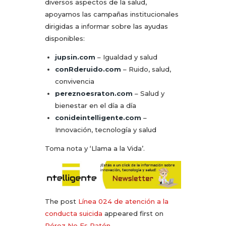
diversos aspectos de la salud,
apoyamos las campañas institucionales
dirigidas a informar sobre las ayudas
disponibles:
jupsin.com
– Igualdad y salud
conRderuido.com
– Ruido, salud,
convivencia
pereznoesraton.com
– Salud y
bienestar en el día a día
conideintelligente.com
–
Innovación, tecnología y salud
Toma nota y ‘Llama a la Vida’.
The post
Línea 024 de atención a la
conducta suicida
appeared first on
Pérez No Es Ratón
.