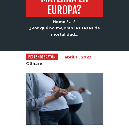
EUROPA?
Home
...
¿Por qué no mejoran las tasas de
mortalidad...
PEREZNOESRATON
abril 11, 2023
Share