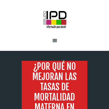
INICIO
SERVICIOS
¿POR QUÉ NO
MEJORAN LAS
TASAS DE
MORTALIDAD
MATERNA EN