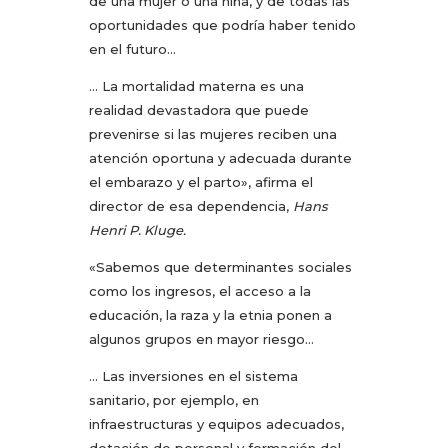
de una mujer o una niña, y de todas las
oportunidades que podría haber tenido
en el futuro…
… La mortalidad materna es una
realidad devastadora que puede
prevenirse si las mujeres reciben una
atención oportuna y adecuada durante
el embarazo y el parto», afirma el
director de esa dependencia,
Hans
Henri P. Kluge.
«Sabemos que determinantes sociales
como los ingresos, el acceso a la
educación, la raza y la etnia ponen a
algunos grupos en mayor riesgo…
… Las inversiones en el sistema
sanitario, por ejemplo, en
infraestructuras y equipos adecuados,