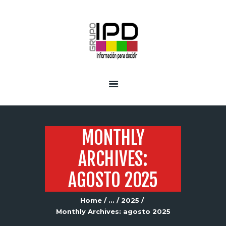
INICIO
SERVICIOS
MONTHLY
ARCHIVES:
AGOSTO 2025
Home
...
2025
Monthly Archives: agosto 2025