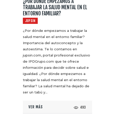
¿POR DÓNDE EMPEZAMOS A
TRABAJAR LA SALUD MENTAL EN EL
ENTORNO FAMILIAR?
JUPSIN
¿Por dónde empezamos a trabajar la
salud mental en el entorno familiar?
Importancia del autoconcepto y la
autoestima. Te lo contamos en
jupsin.com, portal profesional exclusivo
de IPDGrupo.com que te ofrece
información para decidir sobre salud e
igualdad. ¿Por dónde empezamos a
trabajar la salud mental en el entorno
familiar? La salud mental ha dejado de
ser un tabú y…
VER MÁS
493