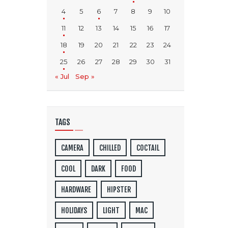
4
5
6
7
8
9
10
11
12
13
14
15
16
17
18
19
20
21
22
23
24
25
26
27
28
29
30
31
« Jul
Sep »
TAGS
CAMERA
CHILLED
COCTAIL
COOL
DARK
FOOD
HARDWARE
HIPSTER
HOLIDAYS
LIGHT
MAC