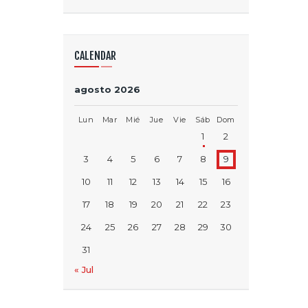
CALENDAR
agosto 2026
Lun
Mar
Mié
Jue
Vie
Sáb
Dom
1
2
3
4
5
6
7
8
9
10
11
12
13
14
15
16
17
18
19
20
21
22
23
24
25
26
27
28
29
30
31
« Jul