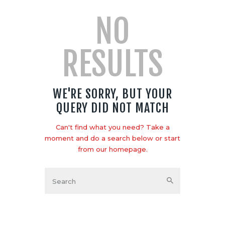
NO
RESULTS
WE'RE SORRY, BUT YOUR
QUERY DID NOT MATCH
Can't find what you need? Take a
moment and do a search below or start
from
our homepage
.