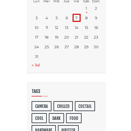
Lun
Mar
Mié
Jue
Vie
Sáb
Dom
1
2
3
4
5
6
7
8
9
10
11
12
13
14
15
16
17
18
19
20
21
22
23
24
25
26
27
28
29
30
31
« Jul
TAGS
CAMERA
CHILLED
COCTAIL
COOL
DARK
FOOD
HARDWARE
HIPSTER