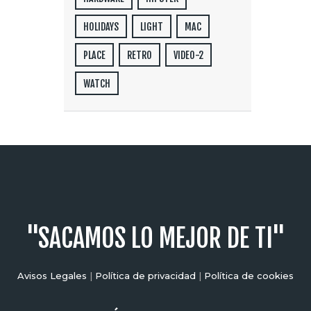
HOLIDAYS
LIGHT
MAC
PLACE
RETRO
VIDEO-2
WATCH
"SACAMOS LO MEJOR DE TI"
Avisos Legales
|
Política de privacidad
|
Política de cookies