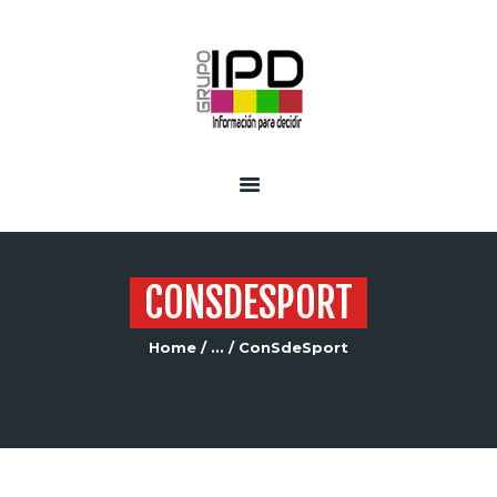
INICIO
SERVICIOS
CONSDESPORT
Home
...
ConSdeSport