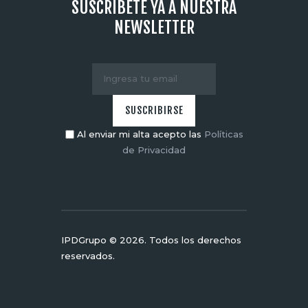
SUSCRÍBETE YA A NUESTRA
NEWSLETTER
Al enviar mi alta acepto las
Políticas
de Privacidad
IPDGrupo © 2026. Todos los derechos
reservados.