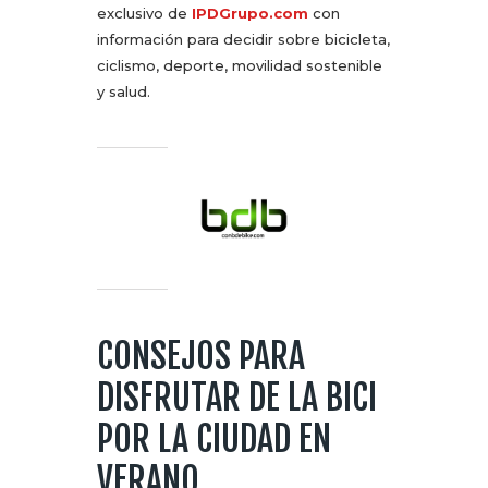
exclusivo de
IPDGrupo.com
con
información para decidir sobre bicicleta,
ciclismo, deporte, movilidad sostenible
y salud.
CONSEJOS PARA
DISFRUTAR DE LA BICI
POR LA CIUDAD EN
VERANO