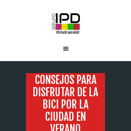
INICIO
SERVICIOS
CONSEJOS PARA
DISFRUTAR DE LA
BICI POR LA
CIUDAD EN
VERANO