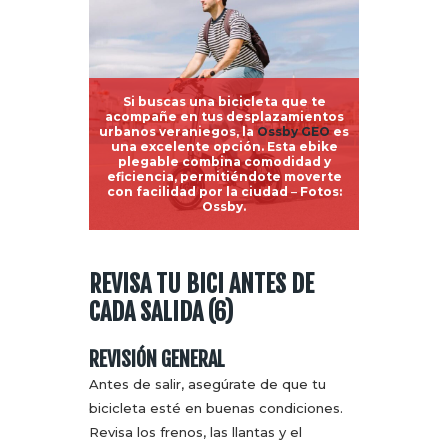
Si buscas una bicicleta que te
acompañe en tus desplazamientos
urbanos veraniegos, la
Ossby GEO
es
una excelente opción. Esta ebike
plegable combina comodidad y
eficiencia, permitiéndote moverte
con facilidad por la ciudad
–
Fotos:
Ossby.
REVISA TU BICI ANTES DE
CADA SALIDA (6)
REVISIÓN GENERAL
Antes de salir, asegúrate de que tu
bicicleta esté en buenas condiciones.
Revisa los frenos, las llantas y el