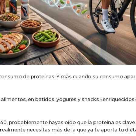
 consumo de proteínas. Y más cuando su consumo apa
e alimentos, en batidos, yogures y snacks «enriquecido
s 40, probablemente hayas oído que la proteína es clave
¿realmente necesitas más de la que ya te aporta tu diet