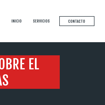
INICIO
SERVICIOS
CONTACTO
OBRE EL
AS