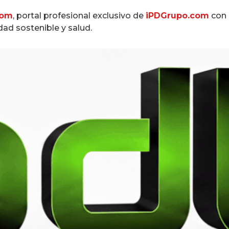
com
, portal profesional exclusivo de
iPDGrupo.com
con 
idad sostenible y salud.