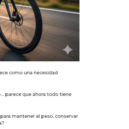
rece como una necesidad
s»… parece que ahora todo tiene
 para mantener el peso, conservar
a?