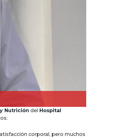
y Nutrición
del
Hospital
cos:
satisfacción corporal, pero muchos