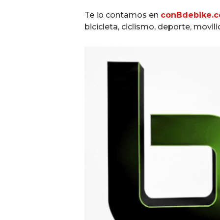
Te lo contamos en
conBdebike.
bicicleta, ciclismo, deporte, movil