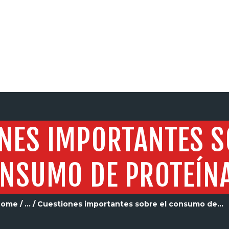
SERVICIOS
NES IMPORTANTES S
NSUMO DE PROTEÍN
Home
...
Cuestiones importantes sobre el consumo de...