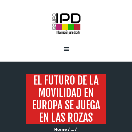
INICIO
SERVICIOS
EL FUTURO DE LA
MOVILIDAD EN
EUROPA SE JUEGA
EN LAS ROZAS
Home
...