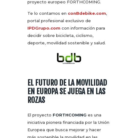
proyecto europeo FORTHCOMING.
Te lo contamos en
conBdebike.com
,
portal profesional exclusivo de
IPDGrupo.com
con información para
decidir sobre bicicleta, ciclismo,
deporte, movilidad sostenible y salud.
EL FUTURO DE LA MOVILIDAD
EN EUROPA SE JUEGA EN LAS
ROZAS
El proyecto
FORTHCOMING
es una
iniciativa pionera financiada por la Unión
Europea que busca mejorar y hacer
más sostenible la movilidad en las