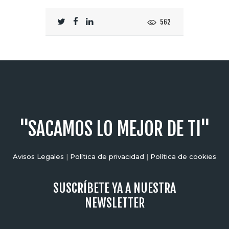
562
"SACAMOS LO MEJOR DE TI"
Avisos Legales
|
Política de privacidad
|
Política de cookies
SUSCRÍBETE YA A NUESTRA
NEWSLETTER