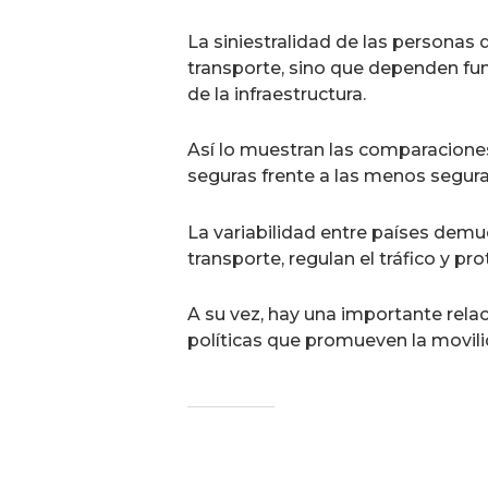
La siniestralidad de las personas
transporte, sino que dependen fun
de la infraestructura.
Así lo muestran las comparaciones
seguras frente a las menos segura
La variabilidad entre países demu
transporte, regulan el tráfico y p
A su vez, hay una importante relac
políticas que promueven la movilid