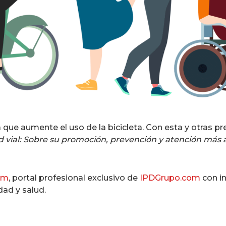
que aumente el uso de la bicicleta. Con esta y otras pre
 vial: Sobre su promoción, prevención y atención más al
om
, portal profesional exclusivo de
IPDGrupo.com
con in
dad y salud.