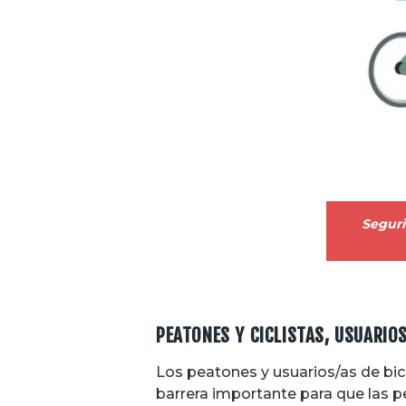
Seguri
PEATONES Y CICLISTAS, USUARIO
Los peatones y usuarios/as de bici
barrera importante para que las p