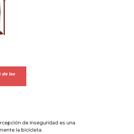
 de las
percepción de inseguridad es una
ente la bicicleta.