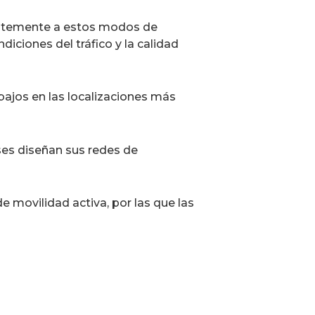
rentemente a estos modos de
ciones del tráfico y la calidad
bajos en las localizaciones más
ses diseñan sus redes de
e movilidad activa, por las que las