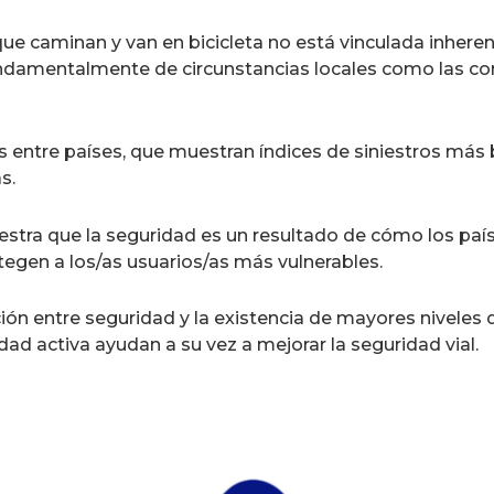
 que caminan y van en bicicleta no está vinculada inhe
damentalmente de circunstancias locales como las condi
 entre países, que muestran índices de siniestros más 
s.
estra que la seguridad es un resultado de cómo los paí
rotegen a los/as usuarios/as más vulnerables.
ión entre seguridad y la existencia de mayores niveles d
ad activa ayudan a su vez a mejorar la seguridad vial.