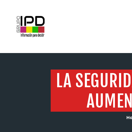
INICIO
LA SEGURI
AUMENT
H