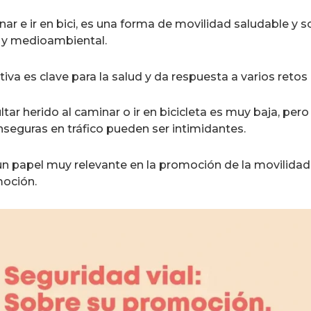
nar e ir en bici, es una forma de movilidad saludable y 
al y medioambiental.
iva es clave para la salud y da respuesta a varios retos
ltar herido al caminar o ir en bicicleta es muy baja, per
nseguras en tráfico pueden ser intimidantes.
 un papel muy relevante en la promoción de la movilidad 
moción.