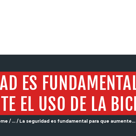
SERVICIOS
DAD ES FUNDAMENTA
E EL USO DE LA BIC
ome
...
La seguridad es fundamental para que aumente...