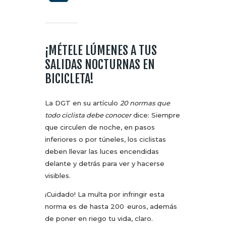
¡MÉTELE LÚMENES A TUS
SALIDAS NOCTURNAS EN
BICICLETA!
La DGT en su artículo
20 normas que
todo ciclista debe conocer
dice: Siempre
que circulen de noche, en pasos
inferiores o por túneles, los ciclistas
deben llevar las luces encendidas
delante y detrás para ver y hacerse
visibles.
¡Cuidado! La multa por infringir esta
norma es de hasta 200 euros, además
de poner en riego tu vida, claro.