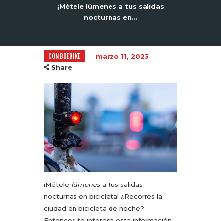
¡Métele lúmenes a tus salidas
nocturnas en...
CONBDEBIKE
marzo 11, 2023
Share
¡Métele
lúmenes
a tus salidas
nocturnas en bicicleta! ¿Recorres la
ciudad en bicicleta de noche?
Entonces te interesa esta información