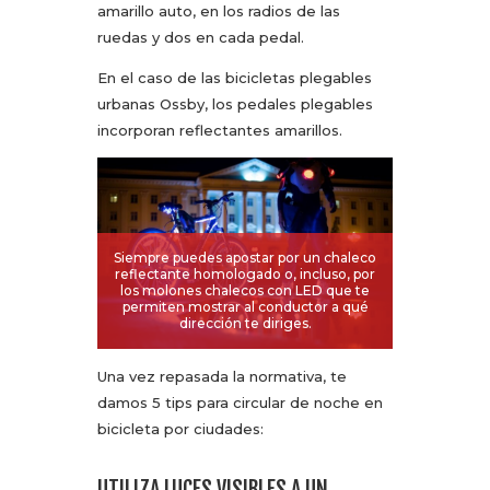
amarillo auto, en los radios de las
ruedas y dos en cada pedal.
En el caso de las bicicletas plegables
urbanas Ossby, los pedales plegables
incorporan reflectantes amarillos.
Siempre puedes apostar por un chaleco
reflectante homologado o, incluso, por
los molones chalecos con LED que te
permiten mostrar al conductor a qué
dirección te diriges.
Una vez repasada la normativa, te
damos 5 tips para circular de noche en
bicicleta por ciudades:
UTILIZA LUCES VISIBLES A UN