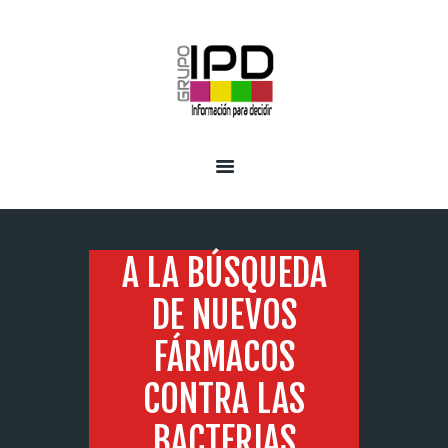
INICIO
SERVICIOS
A LA BÚSQUEDA
DE NUEVOS
FÁRMACOS
CONTRA LAS
BACTERIAS