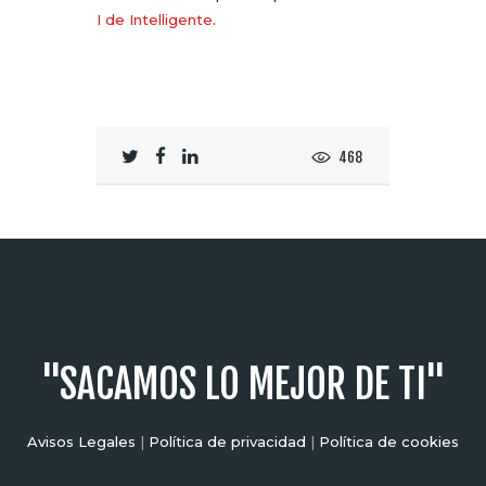
I de Intelligente
.
468
"SACAMOS LO MEJOR DE TI"
Avisos Legales
|
Política de privacidad
|
Política de cookies