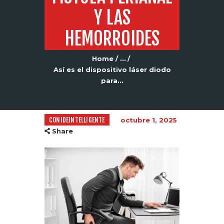
Y LAS
HEMORROIDES
Home
...
Así es el dispositivo láser diodo
para...
CONIDEINTELLIGENTE
octubre 1, 2025
Share