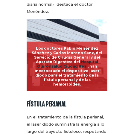
diaria normal», destaca el doctor
Menéndez.
Los doctores Pablo Menéndez
Sánchez y Carlos Moreno Sanz, del
Servicio de Cirugía General y del
Aparato Digestivo del
Hospital
Quirónsalud Ciudad Real
, han
incorporado el dispositivo láser
diodo para el tratamiento de la
fístula perianal y de las
hemorroides.
FÍSTULA PERIANAL
En el tratamiento de la fístula perianal,
el láser diodo suministra la energía a lo
largo del trayecto fistuloso, respetando