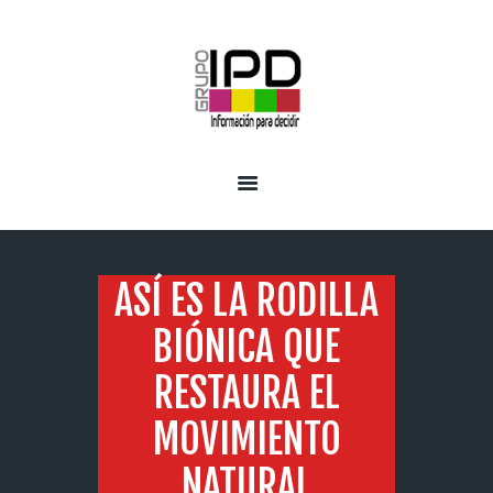
INICIO
SERVICIOS
ASÍ ES LA RODILLA
BIÓNICA QUE
RESTAURA EL
MOVIMIENTO
NATURAL