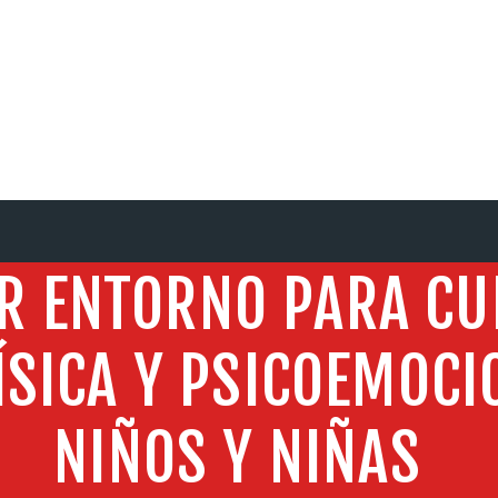
SERVICIOS
R ENTORNO PARA CU
ÍSICA Y PSICOEMOCI
NIÑOS Y NIÑAS