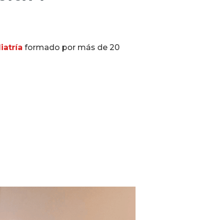
iatría
formado por más de 20