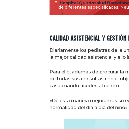
El
Hospital Quirónsalud Barcelon
de diferentes especialidades: Neum
CALIDAD ASISTENCIAL Y GESTIÓN
Diariamente los pediatras de la uni
la mejor calidad asistencial y ell
Para ello, además de procurar la 
de todas sus consultas con el obj
casa cuando acuden al centro.
«De esta manera mejoramos su expe
normalidad del día a día del niño»