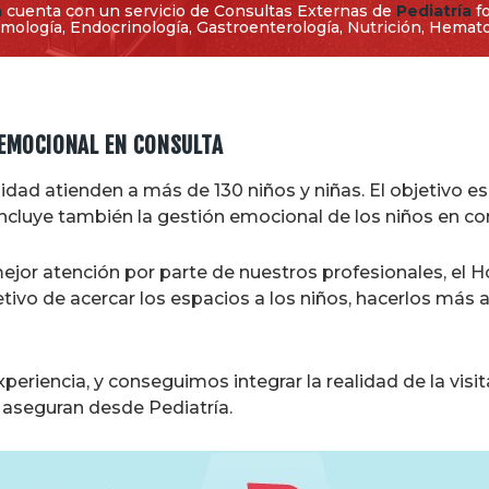
a
cuenta con un servicio de Consultas Externas de
Pediatría
fo
ología, Endocrinología, Gastroenterología, Nutrición, Hematolo
 EMOCIONAL EN CONSULTA
dad atienden a más de 130 niños y niñas. El objetivo es o
o incluye también la gestión emocional de los niños en co
mejor atención por parte de nuestros profesionales, el 
etivo de acercar los espacios a los niños, hacerlos má
riencia, y conseguimos integrar la realidad de la visi
, aseguran desde Pediatría.