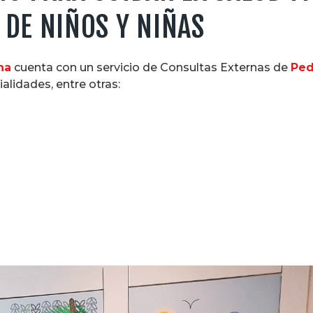
DE NIÑOS Y NIÑAS
na
cuenta con un servicio de Consultas Externas de
Ped
alidades, entre otras: