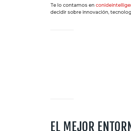
Te lo contamos en
conideintellig
decidir sobre innovación, tecnolog
EL MEJOR ENTORN