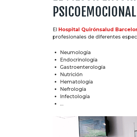
PSICOEMOCIONAL 
El
Hospital Quirónsalud Barcelo
profesionales de diferentes especi
Neumología
Endocrinología
Gastroenterología
Nutrición
Hematología
Nefrología
Infectología
…