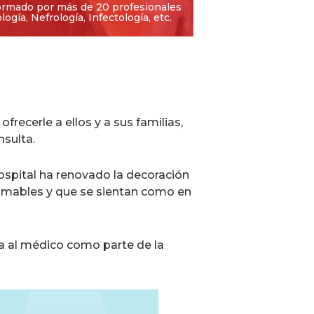
rmado por más de 20 profesionales
gía, Nefrología, Infectología, etc.
frecerle a ellos y a sus familias,
nsulta.
Hospital ha renovado la decoración
s amables y que se sientan como en
ta al médico como parte de la