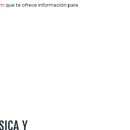
om
que te ofrece información para
SICA Y