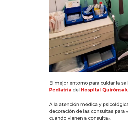
El mejor entorno para cuidar la sa
Pediatría
del
Hospital Quirónsal
A la atención médica y psicológic
decoración de las consultas para 
cuando vienen a consulta».