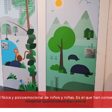
d física y psicoemocional de niños y niñas. Es el que han cons
Hospital Quirónsalud Barcelona
.