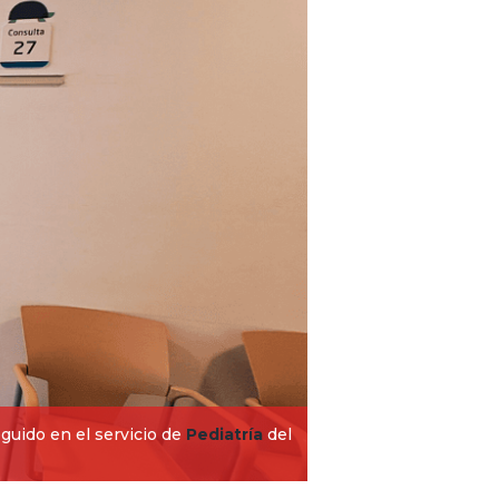
eguido en el servicio de
Pediatría
del