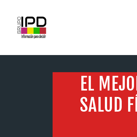
INICIO
EL MEJO
SALUD F