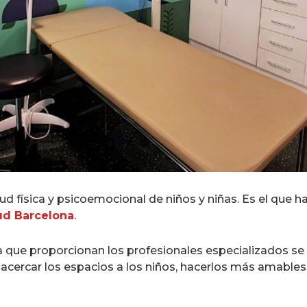
lud física y psicoemocional de niños y niñas. Es el que h
ud Barcelona
.
a que proporcionan los profesionales especializados se 
«acercar los espacios a los niños, hacerlos más amable