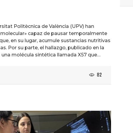
rsitat Politècnica de València (UPV) han
e molecular» capaz de pausar temporalmente
 que, en su lugar, acumule sustancias nutritivas
s. Por su parte, el hallazgo, publicado en la
en una molécula sintética llamada X57 que…
82