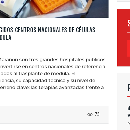
EGIDOS CENTROS NACIONALES DE CÉLULAS
DULA
B
Marañón son tres grandes hospitales públicos
nvertirse en centros nacionales de referencia
adas al trasplante de médula. El
encia, su capacidad técnica y su nivel de
erreno clave: las terapias avanzadas frente a
73
a