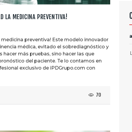
AD LA MEDICINA PREVENTIVA!
la medicina preventiva! Este modelo innovador
rtinencia médica, evitado el sobrediagnóstico y
es hacer más pruebas, sino hacer las que
 pronóstico del paciente. Te lo contamos en
ofesional exclusivo de iPDGrupo.com con
70