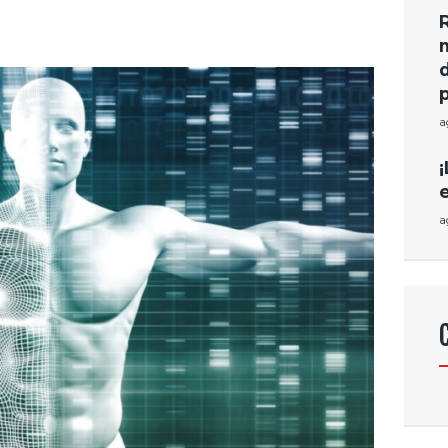
a
¡
a