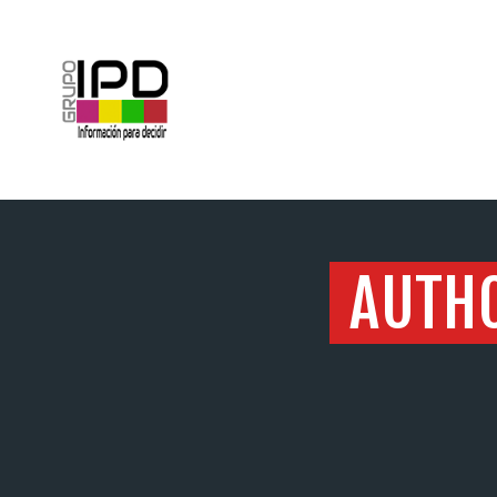
INICIO
AUTHO