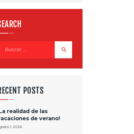
SEARCH
uscar:
RECENT POSTS
¡La realidad de las
vacaciones de verano!
gosto 1, 2026