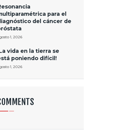
Resonancia
multiparamétrica para el
diagnóstico del cáncer de
próstata
gosto 1, 2026
La vida en la tierra se
está poniendo difícil!
gosto 1, 2026
COMMENTS