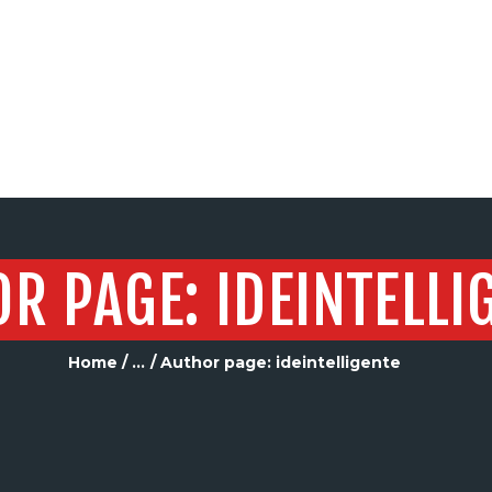
SERVICIOS
R PAGE: IDEINTELLI
Home
...
Author page: ideintelligente