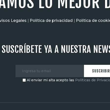
AMOS LO MEJOR D
visos Legales
|
Política de privacidad
|
Política de cooki
SUSCRÍBETE YA A NUESTRA NEW
Al enviar mi alta acepto las
Políticas de Privac