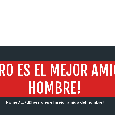
SERVICIOS
RRO ES EL MEJOR AMI
HOMBRE!
Home
...
¡El perro es el mejor amigo del hombre!