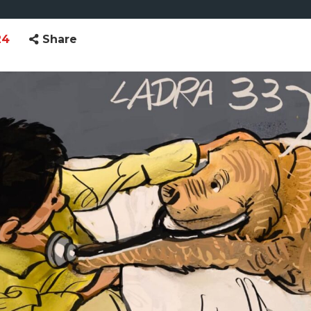
24
Share