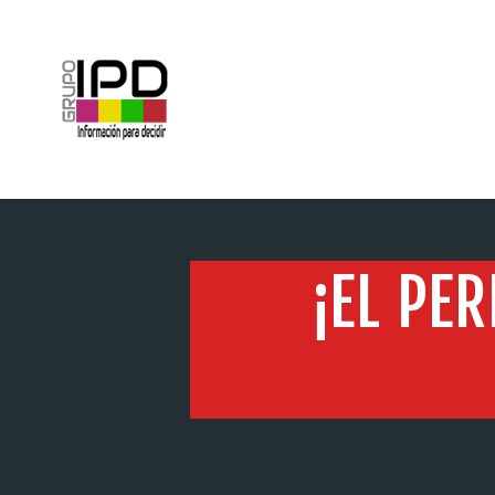
INICIO
¡EL PE