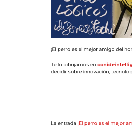
¡El perro es el mejor amigo del h
Te lo dibujamos en
conideintell
decidir sobre innovación, tecnolog
La entrada
¡El perro es el mejor 