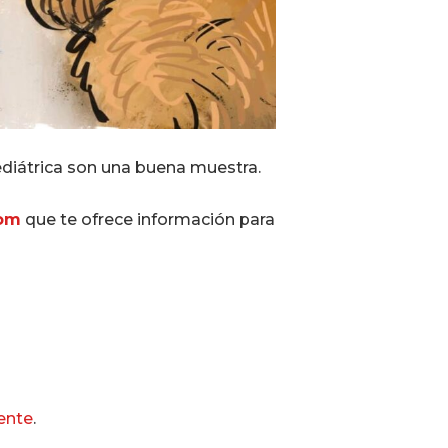
ediátrica son una buena muestra.
com
que te ofrece información para
gente
.