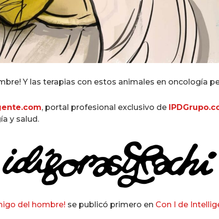
ombre! Y las terapias con estos animales en oncología p
igente.com
, portal profesional exclusivo de
IPDGrupo.
ía y salud.
amigo del hombre!
se publicó primero en
Con I de Intelli