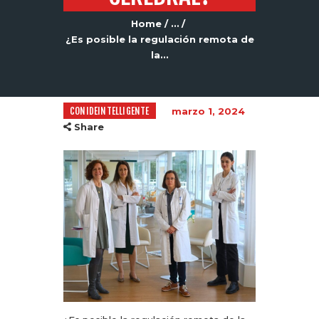
Home
...
¿Es posible la regulación remota de
la...
CONIDEINTELLIGENTE
marzo 1, 2024
Share