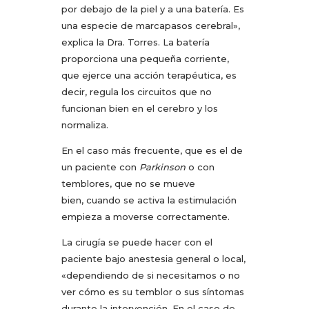
por debajo de la piel y a una batería. Es
una especie de marcapasos cerebral»,
explica la Dra. Torres. La batería
proporciona una pequeña corriente,
que ejerce una acción terapéutica, es
decir, regula los circuitos que no
funcionan bien en el cerebro y los
normaliza.
En el caso más frecuente, que es el de
un paciente con
Parkinson
o con
temblores, que no se mueve
bien, cuando se activa la estimulación
empieza a moverse correctamente.
La cirugía se puede hacer con el
paciente bajo anestesia general o local,
«dependiendo de si necesitamos o no
ver cómo es su temblor o sus síntomas
durante la intervención. En el caso de