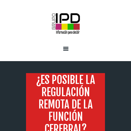
INICIO
SERVICIOS
¿ES POSIBLE LA
REGULACIÓN
REMOTA DE LA
FUNCIÓN
CEREBRAL?