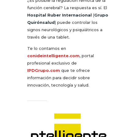
¿Es posible la regulación remota de la
función cerebral? La respuesta es sí. El
Hospital Ruber Internacional
(
Grupo
Quirónsalud
) puede controlar los
signos neurológicos y psiquiátricos a
través de una tablet.
Te lo contamos en
conideintelligente.com
, portal
profesional exclusivo de
IPDGrupo.com
que te ofrece
información para decidir sobre
innovación, tecnología y salud.