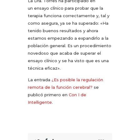
La Dra. Torres ha participado en
un ensayo clínico para probar que la
terapia funciona correctamente y, tal y
como asegura, ya se ha superado: «Ha
tenido buenos resultados y ahora
estamos empezando a expandirlo a la
población general. Es un procedimiento
novedoso que acaba de superar el
ensayo clínico y se ha visto que es una
técnica eficaz».
La entrada
¿Es posible la regulación
remota de la función cerebral?
se
publicó primero en
Con I de
Intelligente
.