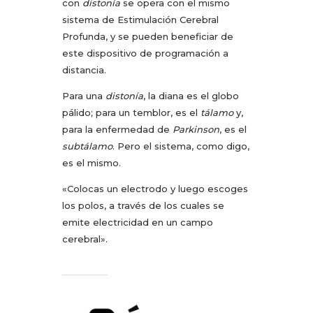
con
distonía
se opera con el mismo
sistema de Estimulación Cerebral
Profunda, y se pueden beneficiar de
este dispositivo de programación a
distancia.
Para una
distonía
, la diana es el globo
pálido; para un temblor, es el
tálamo
y,
para la enfermedad de
Parkinson
, es el
subtálamo
. Pero el sistema, como digo,
es el mismo.
«Colocas un electrodo y luego escoges
los polos, a través de los cuales se
emite electricidad en un campo
cerebral».