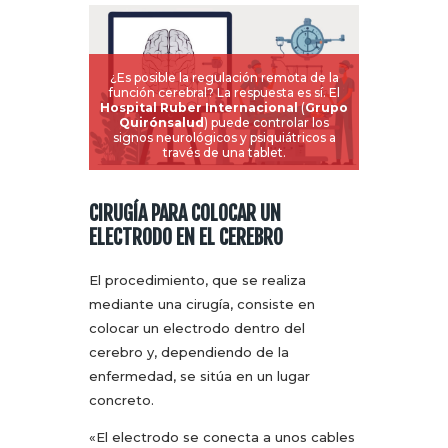
¿Es posible la regulación remota de la
función cerebral? La respuesta es sí. El
Hospital Ruber Internacional
(
Grupo
Quirónsalud
) puede controlar los
signos neurológicos y psiquiátricos a
través de una tablet.
CIRUGÍA PARA COLOCAR UN
ELECTRODO EN EL CEREBRO
El procedimiento, que se realiza
mediante una cirugía, consiste en
colocar un electrodo dentro del
cerebro y, dependiendo de la
enfermedad, se sitúa en un lugar
concreto.
«El electrodo se conecta a unos cables