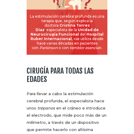
La estimulación cerebral profunda es una
terapia que, según explica la
doctora
Cristina Torres
Díaz
,
especialista de la
Unidad de
Neurocirugía Funcio
nal
del
Hospital
Ruber Internacion
al
, «se utiliza desde
hace varias décadas en pacientes
con
Parkinson
o con
temblor esencial
«.
CIRUGÍA PARA TODAS LAS
EDADES
Para llevar a cabo la estimulación
cerebral profunda, el especialista hace
unos
trépanos
en el cráneo e introduce
el electrodo, que mide poco más de un
milímetro, a través de un dispositivo
que permite hacerlo con altísima