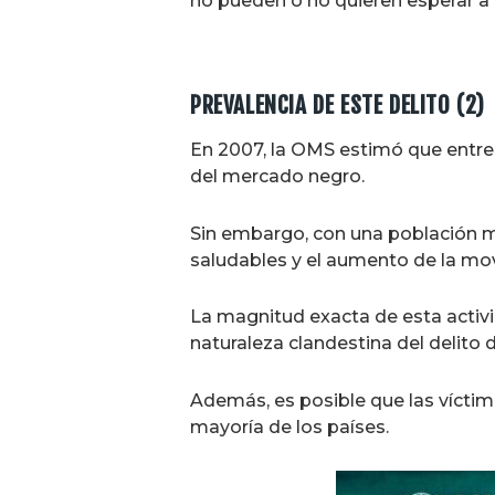
no pueden o no quieren esperar a l
PREVALENCIA DE ESTE DELITO (2)
En 2007, la OMS estimó que entre 
del mercado negro.
Sin embargo, con una población m
saludables y el aumento de la movi
La magnitud exacta de esta activi
naturaleza clandestina del delito di
Además, es posible que las víctima
mayoría de los países.