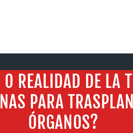
SERVICIOS
 O REALIDAD DE LA 
NAS PARA TRASPLAN
ÓRGANOS?