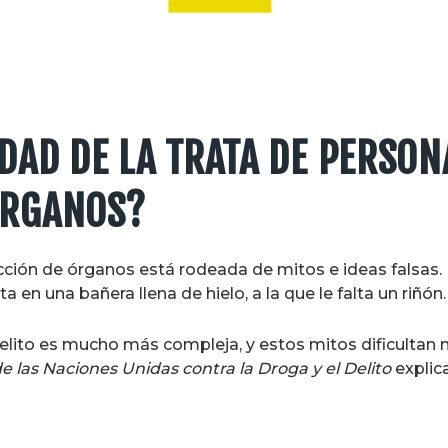
IDAD DE LA TRATA DE PERSON
ÓRGANOS?
cción de órganos está rodeada de mitos e ideas falsas. 
en una bañera llena de hielo, a la que le falta un riñón.
 delito es mucho más compleja, y estos mitos dificulta
de las Naciones Unidas contra la Droga y el Delito
explica