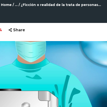
Home
...
¿Ficción o realidad de la trata de personas...
24
Share