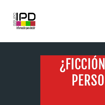
INICIO
¿FICCIÓN
PERSO