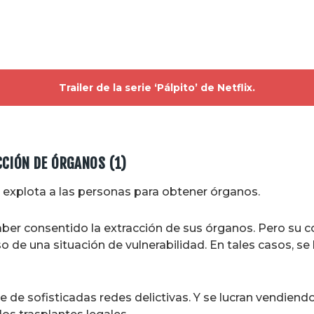
Trailer de la serie ‘Pálpito’ de Netflix.
CIÓN DE ÓRGANOS (1)
e explota a las personas para obtener órganos.
ber consentido la extracción de sus órganos. Pero su c
de una situación de vulnerabilidad. En tales casos, se l
te de sofisticadas redes delictivas. Y se lucran vendien