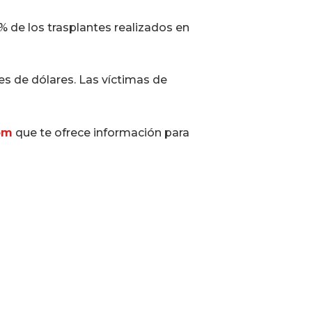
0% de los trasplantes realizados en
es de dólares. Las víctimas de
om
que te ofrece información para