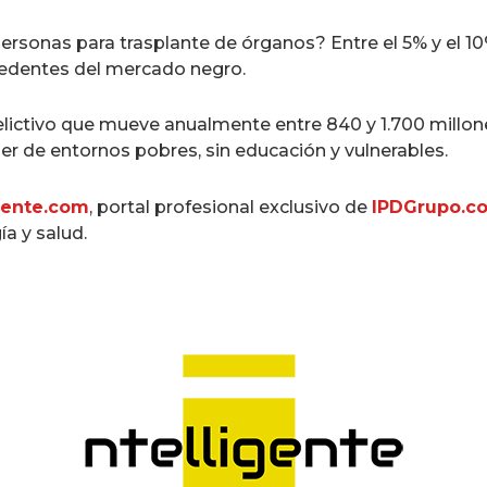
 personas para trasplante de órganos? Entre el 5% y el 1
cedentes del mercado negro.
delictivo que mueve anualmente entre 840 y 1.700 millon
er de entornos pobres, sin educación y vulnerables.
gente.com
, portal profesional exclusivo de
IPDGrupo.c
ía y salud.