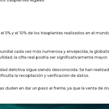
os trasplantes legales.
el 5% y el 10% de los trasplantes realizados en el mun
undial cada vez más numerosa y envejecida, la globaliz
lidad, la cifra real podría ser significativamente mayor.
dad delictiva sigue siendo desconocida. Se han realizad
ficulta la recopilación y verificación de datos.
s duden en dar un paso al frente, ya que la venta de ór