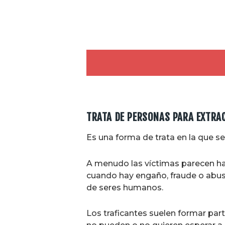
TRATA DE PERSONAS PARA EXTRAC
Es una forma de trata en la que s
A menudo las víctimas parecen ha
cuando hay engaño, fraude o abuso 
de seres humanos.
Los traficantes suelen formar par