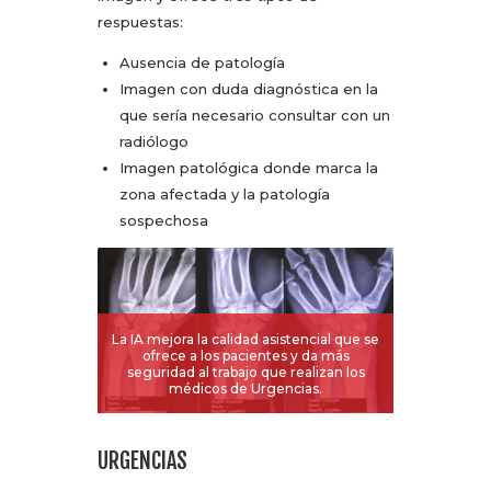
respuestas:
Ausencia de patología
Imagen con duda diagnóstica en la
que sería necesario consultar con un
radiólogo
Imagen patológica donde marca la
zona afectada y la patología
sospechosa
La IA mejora la calidad asistencial que se
ofrece a los pacientes y da más
seguridad al trabajo que realizan los
médicos de Urgencias.
URGENCIAS