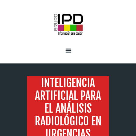
INICIO
SERVICIOS
INTELIGENCIA
ARTIFICIAL PARA
EL ANÁLISIS
RADIOLÓGICO EN
URGENCIAS