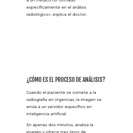
a un médico no formado
específicamente en el análisis
radiológico», explica el doctor.
¿CÓMO ES EL PROCESO DE ANÁLISIS?
Cuando el paciente se somete a la
radiografía en Urgencias, la imagen se
envía a un servidor específico en
inteligencia artificial.
En apenas dos minutos, analiza la
imagen y ofrece tres tipos de