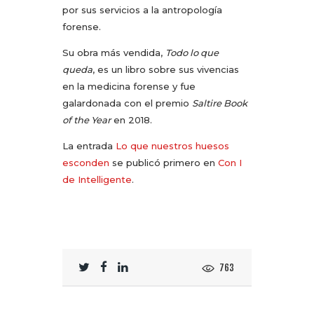
por sus servicios a la antropología
forense.
Su obra más vendida,
Todo lo que
queda
, es un libro sobre sus vivencias
en la medicina forense y fue
galardonada con el premio
Saltire Book
of the Year
en 2018.
La entrada
Lo que nuestros huesos
esconden
se publicó primero en
Con I
de Intelligente
.
763