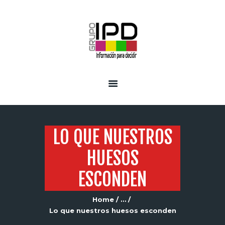
INICIO
SERVICIOS
LO QUE NUESTROS
HUESOS
ESCONDEN
Home
...
Lo que nuestros huesos esconden