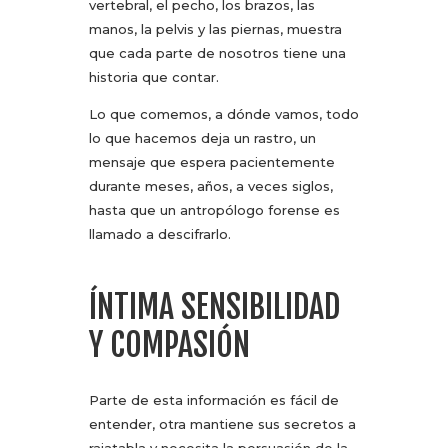
vertebral, el pecho, los brazos, las
manos, la pelvis y las piernas, muestra
que cada parte de nosotros tiene una
historia que contar.
Lo que comemos, a dónde vamos, todo
lo que hacemos deja un rastro, un
mensaje que espera pacientemente
durante meses, años, a veces siglos,
hasta que un antropólogo forense es
llamado a descifrarlo.
ÍNTIMA SENSIBILIDAD
Y COMPASIÓN
Parte de esta información es fácil de
entender, otra mantiene sus secretos a
rajatabla y necesita la persuasión de la