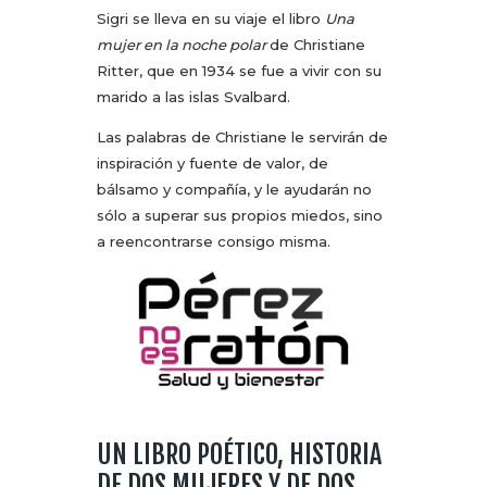
Sigri se lleva en su viaje el libro
Una
mujer en la noche polar
de Christiane
Ritter, que en 1934 se fue a vivir con su
marido a las islas Svalbard.
Las palabras de Christiane le servirán de
inspiración y fuente de valor, de
bálsamo y compañía, y le ayudarán no
sólo a superar sus propios miedos, sino
a reencontrarse consigo misma.
UN LIBRO POÉTICO, HISTORIA
DE DOS MUJERES Y DE DOS