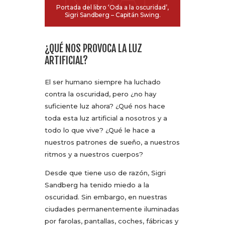
Portada del libro ‘Oda a la oscuridad’,
Sigri Sandberg – Capitán Swing.
¿QUÉ NOS PROVOCA LA LUZ
ARTIFICIAL?
El ser humano siempre ha luchado
contra la oscuridad, pero ¿no hay
suficiente luz ahora? ¿Qué nos hace
toda esta luz artificial a nosotros y a
todo lo que vive? ¿Qué le hace a
nuestros patrones de sueño, a nuestros
ritmos y a nuestros cuerpos?
Desde que tiene uso de razón, Sigri
Sandberg ha tenido miedo a la
oscuridad. Sin embargo, en nuestras
ciudades permanentemente iluminadas
por farolas, pantallas, coches, fábricas y