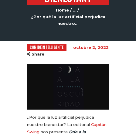
Home
...
¿Por qué la luz artificial perjudica
nuestro...
CONIDEINTELLIGENTE
octubre 2, 2022
Share
¿Por qué la luz artificial perjudica
nuestro bienestar? La editorial
Capitán
Swing
nos presenta
Oda a la