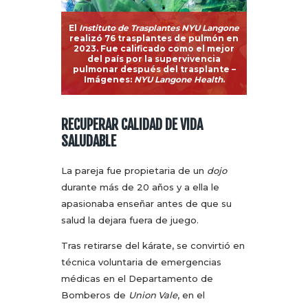
El
Instituto de Trasplantes NYU Langone
realizó 76 trasplantes de pulmón en
2023. Fue calificado como el mejor
del país por la supervivencia
pulmonar después del trasplante
–
Imágenes:
NYU Langone Health
.
RECUPERAR CALIDAD DE VIDA
SALUDABLE
La pareja fue propietaria de un
dojo
durante más de 20 años y a ella le
apasionaba enseñar antes de que su
salud la dejara fuera de juego.
Tras retirarse del kárate, se convirtió en
técnica voluntaria de emergencias
médicas en el Departamento de
Bomberos de
Union Vale
, en el