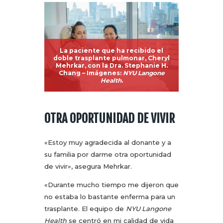
La paciente que ha recibido el
doble trasplante pulmonar, Cheryl
Mehrkar, con la Dra. Stephanie H.
Chang – Imágenes:
NYU Langone
Health
.
OTRA OPORTUNIDAD DE VIVIR
«Estoy muy agradecida al donante y a
su familia por darme otra oportunidad
de vivir», asegura Mehrkar.
«Durante mucho tiempo me dijeron que
no estaba lo bastante enferma para un
trasplante. El equipo de
NYU Langone
Health
se centró en mi calidad de vida