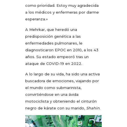
como prioridad. Estoy muy agradecida
a los médicos y enfermeras por darme
esperanza.»
A Mehrkar, que heredó una
predisposición genética a las
enfermedades pulmonares, le
diagnosticaron EPOC en 2010, a los 43
años. Su estado empeoró tras un
ataque de COVID-19 en 2022.
A lo largo de su vida, ha sido una activa
buscadora de emociones, viajando por
el mundo como submarinista,
convirtiéndose en una ávida
motociclista y obteniendo el cinturón
negro de kárate con su marido,
Shahin
.