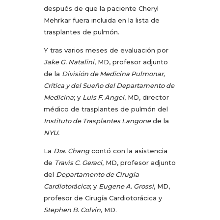
después de que la paciente Cheryl
Mehrkar fuera incluida en la lista de
trasplantes de pulmón.
Y tras varios meses de evaluación por
Jake G. Natalini
, MD, profesor adjunto
de la
División de Medicina Pulmonar,
Crítica y del Sueño del Departamento de
Medicina
; y
Luis F. Angel
, MD, director
médico de trasplantes de pulmón del
Instituto de Trasplantes Langone
de la
NYU.
La
Dra. Chang
contó con la asistencia
de
Travis C. Geraci
, MD, profesor adjunto
del
Departamento de Cirugía
Cardiotorácica
; y
Eugene A. Grossi
, MD,
profesor de Cirugía Cardiotorácica y
Stephen B. Colvin
, MD.