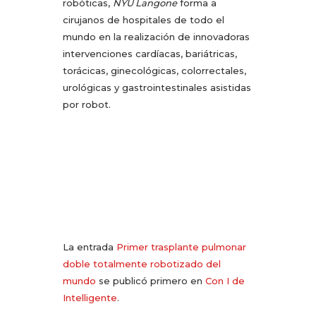
robóticas,
NYU Langone
forma a
cirujanos de hospitales de todo el
mundo en la realización de innovadoras
intervenciones cardíacas, bariátricas,
torácicas, ginecológicas, colorrectales,
urológicas y gastrointestinales asistidas
por robot.
La entrada
Primer trasplante pulmonar
doble totalmente robotizado del
mundo
se publicó primero en
Con I de
Intelligente
.