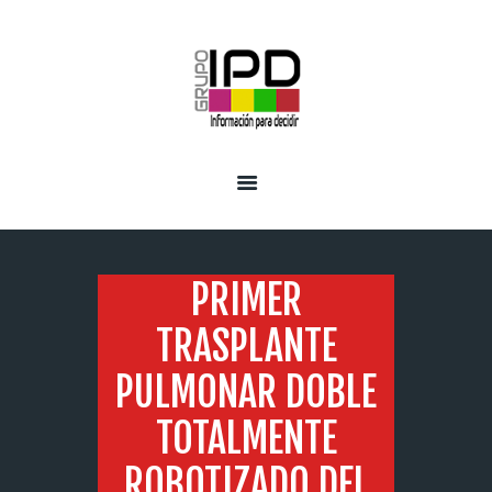
INICIO
SERVICIOS
PRIMER
TRASPLANTE
PULMONAR DOBLE
TOTALMENTE
ROBOTIZADO DEL