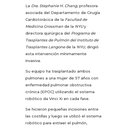
La
Dra. Stephanie H. Chang
, profesora
asociada del Departamento de Cirugía
Cardiotorácica de la
Facultad de
Medicina Grossman
de la
NYU
y
directora quirúrgica del
Programa de
Trasplantes de Pulmón del Instituto de
Trasplantes Langone
de la
NYU
, dirigió
esta intervención mínimamente
invasiva.
Su equipo ha trasplantado ambos
pulmones a una mujer de 57 años con
enfermedad pulmonar obstructiva
crónica (EPOC) utilizando el sistema
robótico da Vinci Xi en cada fase.
Se hicieron pequeñas incisiones entre
las costillas y luego se utilizó el sistema
robótico para extraer el pulmón,