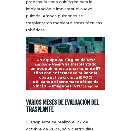
preparar la zona quirúrgica para la
implantación e implantar el nuevo
pulmón. Ambos pulmones se
trasplantaron mediante estas técnicas
robóticas.
Un equipo quirúrgico de
NYU
Langone Health
ha trasplantado
ambos pulmones a una mujer de 57
años con enfermedad pulmonar
obstructiva crónica (EPOC)
utilizando el sistema robótico da
Vinci Xi.
– Imágenes:
NYU Langone
Health
.
VARIOS MESES DE EVALUACIÓN DEL
TRASPLANTE
El trasplante se realizó el 22 de
octubre de 2024, sólo cuatro días