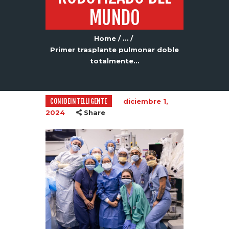
MUNDO
Home
...
Primer trasplante pulmonar doble
totalmente...
CONIDEINTELLIGENTE
diciembre 1,
2024
Share