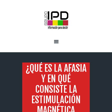
INICIO
SERVICIOS
¿QUÉ ES LA AFASIA
Y EN QUÉ
CONSISTE LA
ESTIMULACIÓN
MAGNÉTICA