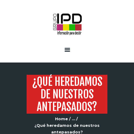
INICIO
SERVICIOS
¿QUÉ HEREDAMOS
DE NUESTROS
ANTEPASADOS?
Home
...
¿Qué heredamos de nuestros
antepasados?