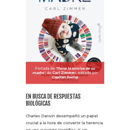
Portada de
‘Tiene la sonrisa de su
madre’
, de
Carl Zimmer
, editado por
Capitán Swing
.
EN BUSCA DE RESPUESTAS
BIOLÓGICAS
Charles Darwin desempeñó un papel
crucial a la hora de convertir la herencia
en una cuestión científica. Y, sin