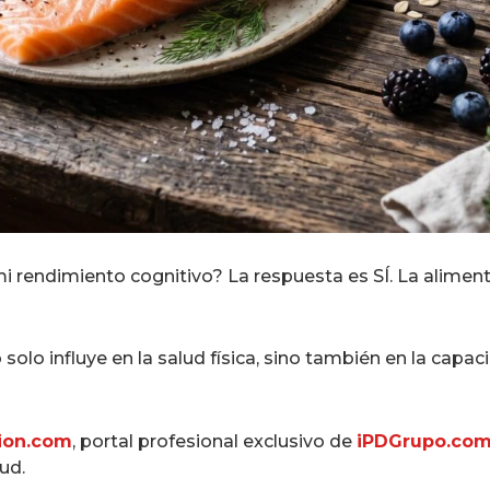
i rendimiento cognitivo? La respuesta es SÍ. La alimen
solo influye en la salud física, sino también en la cap
ion.com
, portal profesional exclusivo de
iPDGrupo.co
ud.