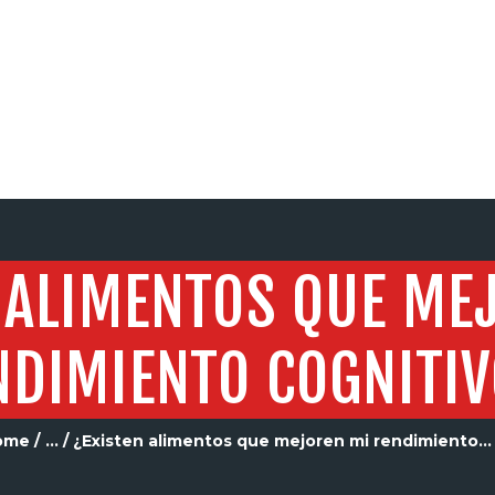
SERVICIOS
 ALIMENTOS QUE ME
NDIMIENTO COGNITI
ome
...
¿Existen alimentos que mejoren mi rendimiento...