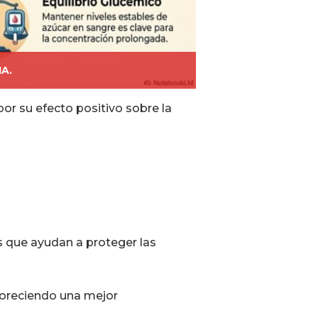
IA.
or su efecto positivo sobre la
 que ayudan a proteger las
voreciendo una mejor