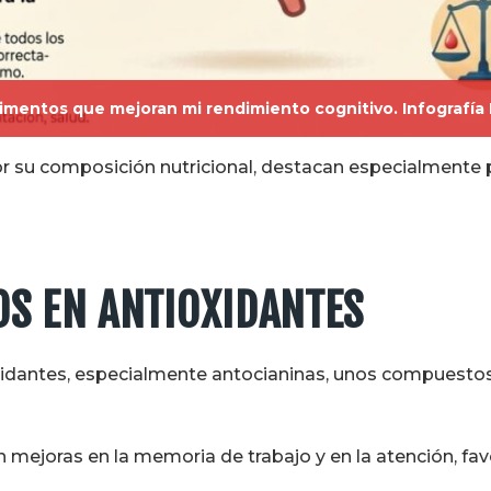
imentos que mejoran mi rendimiento cognitivo. Infografía 
r su composición nutricional, destacan especialmente p
OS EN ANTIOXIDANTES
xidantes, especialmente antocianinas, unos compuestos
 mejoras en la memoria de trabajo y en la atención, fa