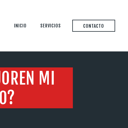
INICIO
SERVICIOS
CONTACTO
JOREN MI
VO?