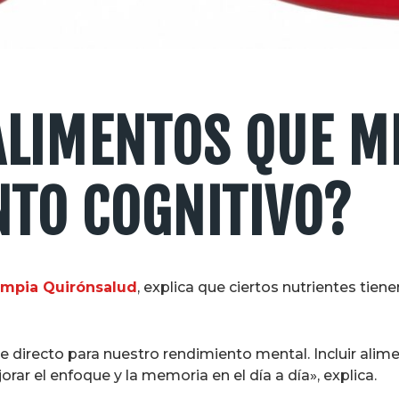
ALIMENTOS QUE M
TO COGNITIVO?
mpia Quirónsalud
, explica que ciertos nutrientes tien
e directo para nuestro rendimiento mental. Incluir ali
ar el enfoque y la memoria en el día a día», explica.