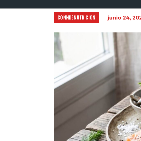
CONNDENUTRICION
junio 24, 20