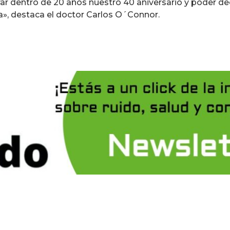
ar dentro de 20 años nuestro 40 aniversario y poder d
», destaca el doctor Carlos O´Connor.