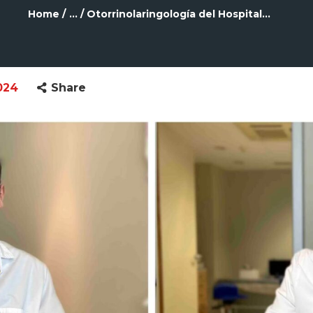
Home
...
Otorrinolaringología del Hospital...
024
Share