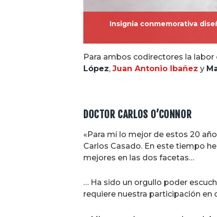
Insignia conmemorativa diseñ
Para ambos codirectores la labor d
López
,
Juan Antonio Ibañez
y
Ma
DOCTOR CARLOS O’CONNOR
«Para mí lo mejor de estos 20 añ
Carlos Casado. En este tiempo h
mejores en las dos facetas…
… Ha sido un orgullo poder escuch
requiere nuestra participación en