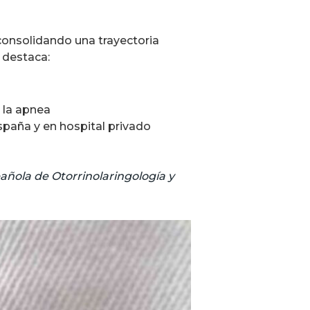
consolidando una trayectoria
, destaca:
y la apnea
spaña y en hospital privado
añola de Otorrinolaringología y