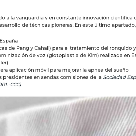
o a la vanguardia y en constante innovación científica 
desarrollo de técnicas pioneras. En este último apartado
 España
cas de Pang y Cahali) para el tratamiento del ronquido 
eminización de voz (glotoplastia de Kim) realizada en E
ler)
mera aplicación móvil para mejorar la apnea del sueño
os presidentes en sendas comisiones de la
Sociedad Esp
EORL-CCC)