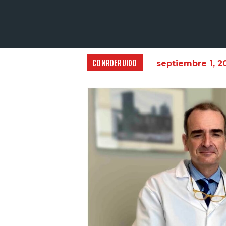
CONRDERUIDO
septiembre 1, 2