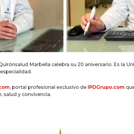
 Quirónsalud Marbella celebra su 20 aniversario. Es la 
especialidad.
.com
, portal profesional exclusivo de
IPDGrupo.com
que
, salud y convivencia.