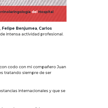
rrinolaringología
del
Hospital
z
,
Felipe Benjumea
,
Carlos
e intensa actividad profesional.
do con codo con mi compañero Juan
s tratando siempre de ser
stancias internacionales y que se