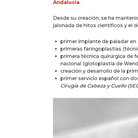
Andalucía
.
Desde su creación, se ha mantenid
jalonada de hitos científicos y el 
primer implante de paladar en
primeras faringoplastias (técni
primera técnica quirúrgica de f
nacional (glotoplastia de Wend
creación y desarrollo de la pri
primer servicio español con d
Cirugía de Cabeza y Cuello (S