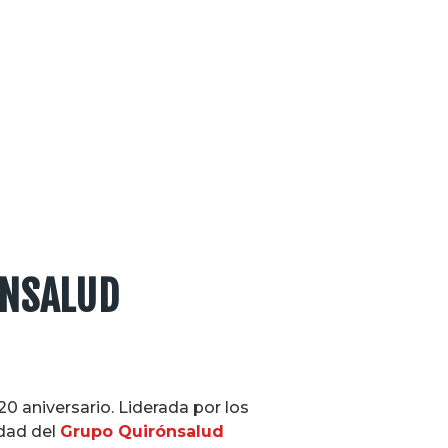
ÓNSALUD
20 aniversario. Liderada por los
idad del
Grupo Quirónsalud