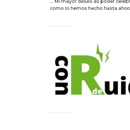
… Mi mayor deseo es poder celebr
como lo hemos hecho hasta ahora