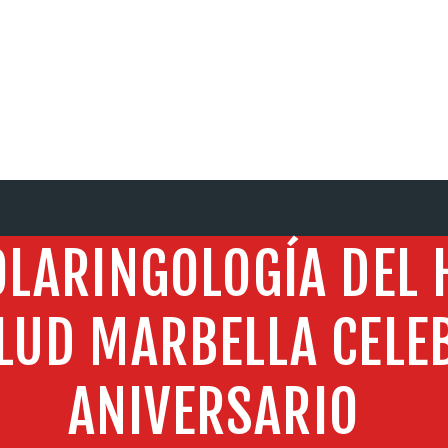
SERVICIOS
LARINGOLOGÍA DEL 
LUD MARBELLA CELE
ANIVERSARIO