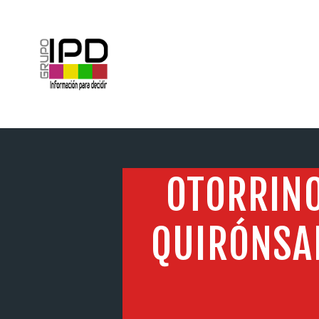
INICIO
OTORRINO
QUIRÓNSA