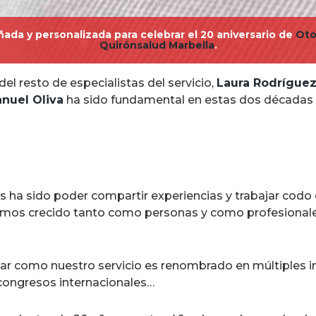
ada y personalizada para celebrar el 20 aniversario de
Oto
Quirónsalud Marbella
.
el resto de especialistas del servicio,
Laura Rodrígue
nuel Oliva
ha sido fundamental en estas dos décadas d
os ha sido poder compartir experiencias y trabajar co
emos crecido tanto como personas y como profesionale
ar como nuestro servicio es renombrado en múltiples in
 congresos internacionales…