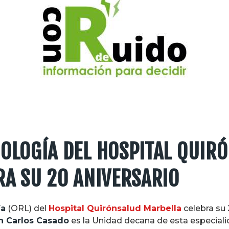
OLOGÍA DEL HOSPITAL QUIR
RA SU 20 ANIVERSARIO
ía
(ORL) del
Hospital Quirónsalud Marbella
celebra su 
n Carlos Casado
es la Unidad decana de esta especial