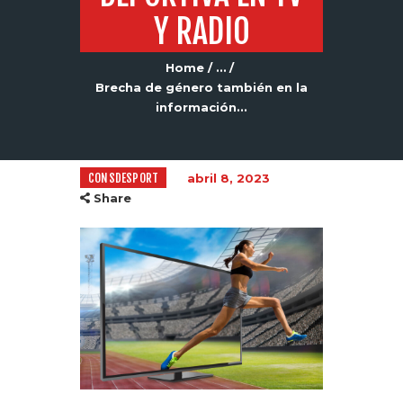
Y RADIO
Home
...
Brecha de género también en la
información...
CONSDESPORT
abril 8, 2023
Share