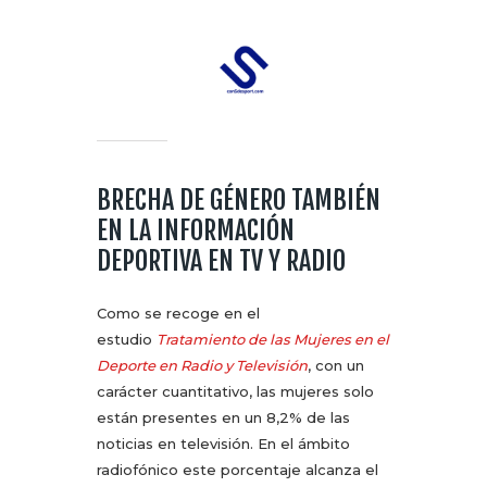
BRECHA DE GÉNERO TAMBIÉN
EN LA INFORMACIÓN
DEPORTIVA EN TV Y RADIO
Como se recoge en el
estudio
Tratamiento de las Mujeres en el
Deporte en Radio y Televisión
, con un
carácter cuantitativo, las mujeres solo
están presentes en un 8,2% de las
noticias en televisión. En el ámbito
radiofónico este porcentaje alcanza el