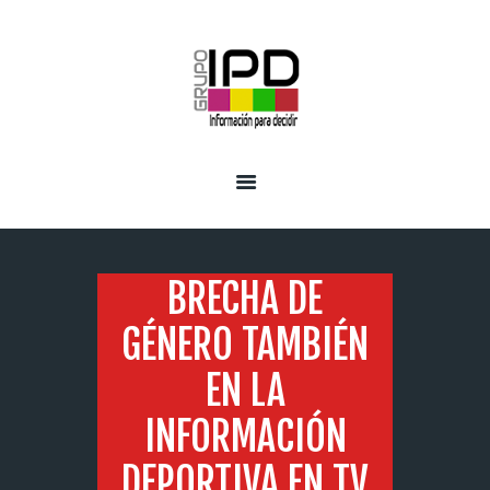
INICIO
SERVICIOS
BRECHA DE
GÉNERO TAMBIÉN
EN LA
INFORMACIÓN
DEPORTIVA EN TV