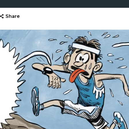
Share