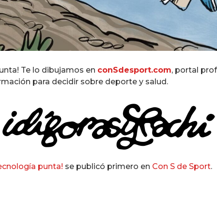
punta! Te lo dibujamos en
conSdesport.com
, portal pro
rmación para decidir sobre deporte y salud.
ecnología punta!
se publicó primero en
Con S de Sport
.