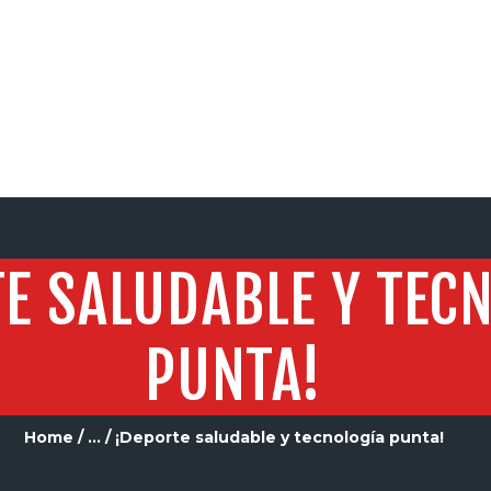
SERVICIOS
E SALUDABLE Y TEC
PUNTA!
Home
...
¡Deporte saludable y tecnología punta!