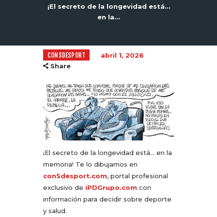
¡El secreto de la longevidad está…
en la...
CONSDESPORT
abril 1, 2026
Share
¡El secreto de la longevidad está… en la
memoria! Te lo dibujamos en
conSdesport.com
, portal profesional
exclusivo de
iPDGrupo.com
con
información para decidir sobre deporte
y salud.