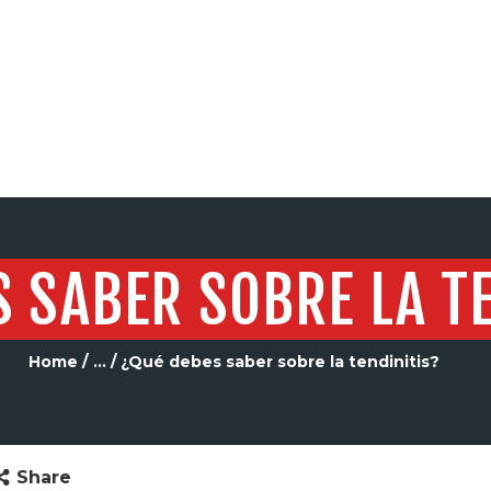
SERVICIOS
S SABER SOBRE LA T
Home
...
¿Qué debes saber sobre la tendinitis?
Share