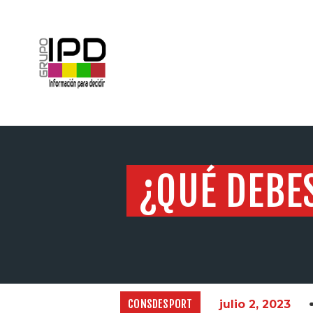
INICIO
¿QUÉ DEBE
CONSDESPORT
julio 2, 2023