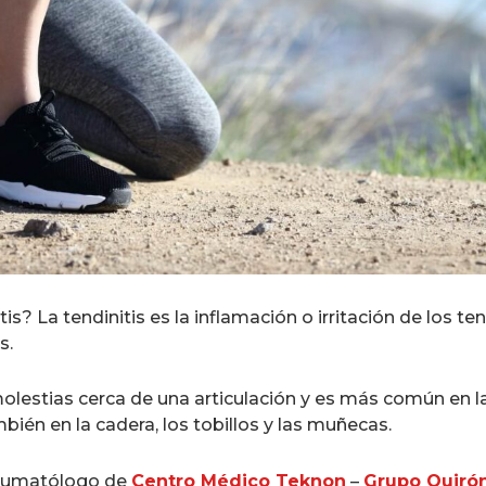
s? La tendinitis es la inflamación o irritación de los te
s.
olestias cerca de una articulación y es más común en l
bién en la cadera, los tobillos y las muñecas.
reumatólogo de
Centro Médico Teknon
–
Grupo Quiró