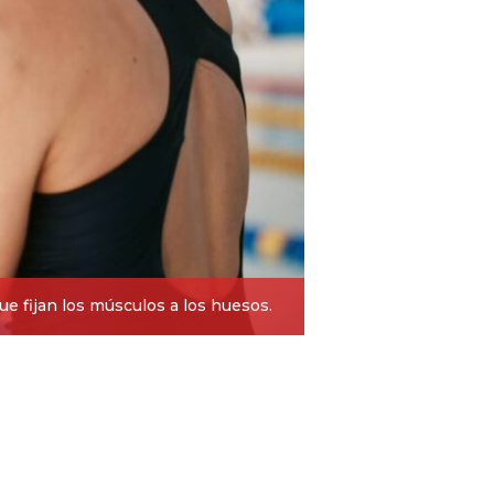
que fijan los músculos a los huesos.