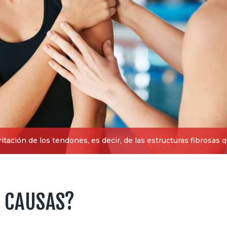
rritación de los tendones, es decir, de las estructuras fibrosas 
S CAUSAS?