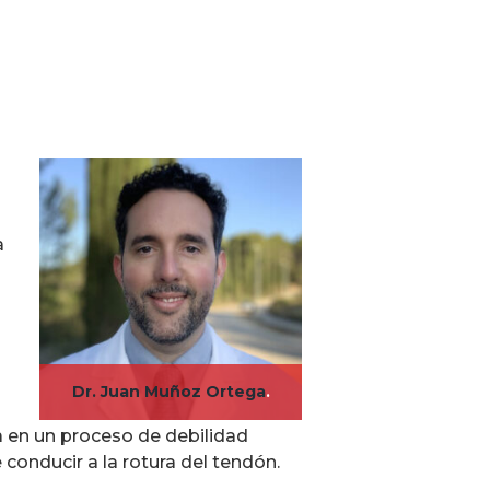
a
Dr. Juan Muñoz Ortega
.
tra en un proceso de debilidad
conducir a la rotura del tendón.