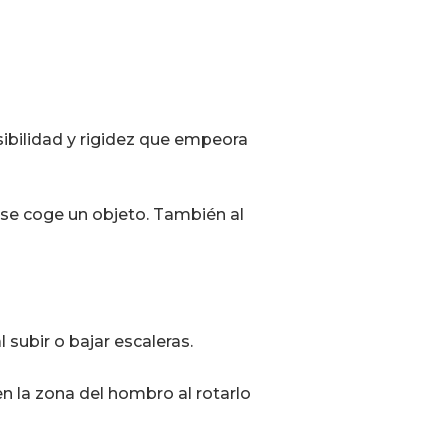
ibilidad y rigidez que empeora
o se coge un objeto. También al
l subir o bajar escaleras.
n la zona del hombro al rotarlo