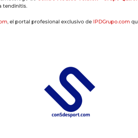
 tendinitis.
com
, el portal profesional exclusivo de
IPDGrupo.com
que