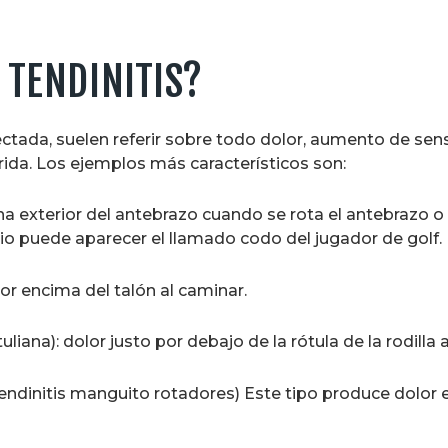
 TENDINITIS?
tada, suelen referir sobre todo dolor, aumento de sens
rida. Los ejemplos más característicos son:
ona exterior del antebrazo cuando se rota el antebrazo 
io puede aparecer el llamado codo del jugador de golf.
por encima del talón al caminar.
tuliana): dolor justo por debajo de la rótula de la rodilla a
endinitis manguito rotadores) Este tipo produce dolor e