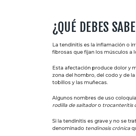
¿QUÉ DEBES SABE
La tendinitis es la inflamación o ir
fibrosas que fijan los músculos a 
Esta afectación produce dolor y m
zona del hombro, del codo y de la 
tobillos y las muñecas.
Algunos nombres de uso coloquial 
rodilla de saltador
o
trocanteritis 
Si la tendinitis es grave y no se t
denominado
tendinosis crónica
qu