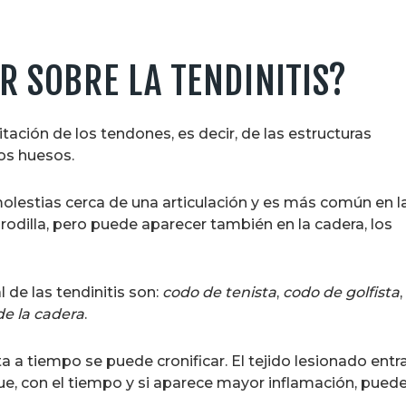
R SOBRE LA TENDINITIS?
ritación de los tendones, es decir, de las estructuras
los huesos.
olestias cerca de una articulación y es más común en l
rodilla, pero puede aparecer también en la cadera, los
de las tendinitis son:
codo de tenista
,
codo de golfista
,
de la cadera
.
rata a tiempo se puede cronificar. El tejido lesionado en
e, con el tiempo y si aparece mayor inflamación, puede 