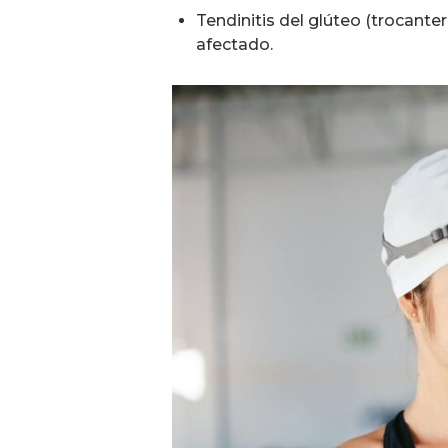
Tendinitis del glúteo (trocanteri
afectado.