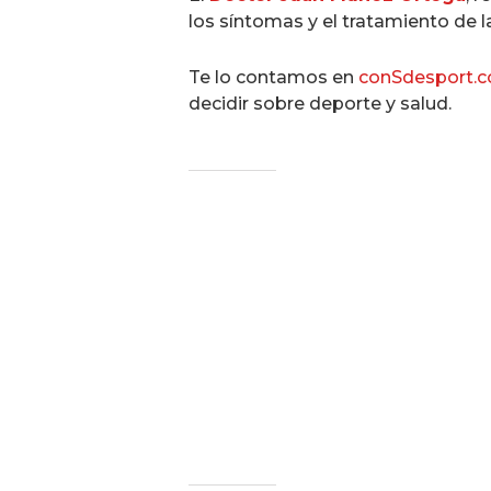
los síntomas y el tratamiento de la
Te lo contamos en
conSdesport.
decidir sobre deporte y salud.