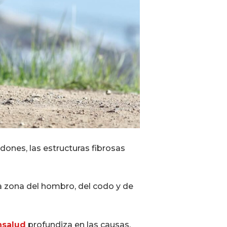
ndones, las estructuras fibrosas
a zona del hombro, del codo y de
nsalud
profundiza en las causas,