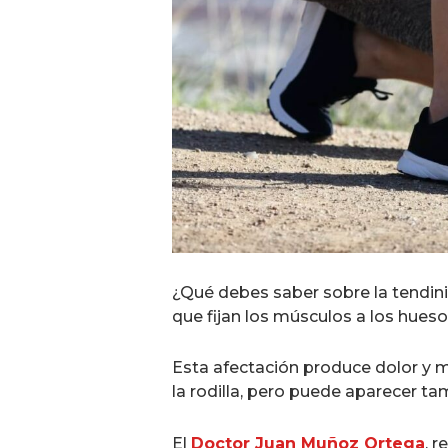
¿Qué debes saber sobre la tendiniti
que fijan los músculos a los hueso
Esta afectación produce dolor y m
la rodilla, pero puede aparecer tam
El
Doctor Juan Muñoz Ortega
, 