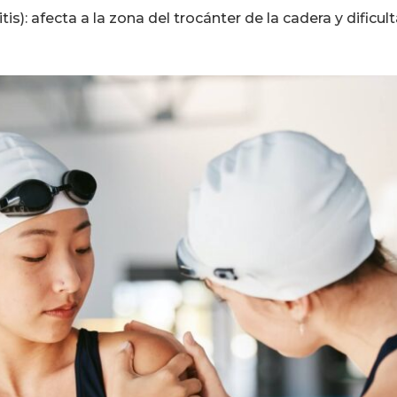
tis): afecta a la zona del trocánter de la cadera y dificu