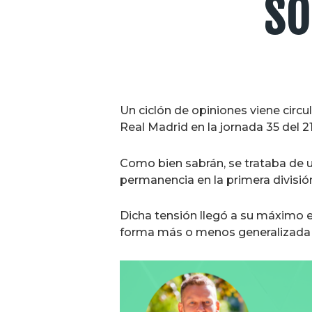
SO
Un ciclón de opiniones viene circu
Real Madrid en la jornada 35 del 2
Como bien sabrán, se trataba de u
permanencia en la primera divisió
Dicha tensión llegó a su máximo ex
forma más o menos generalizada p