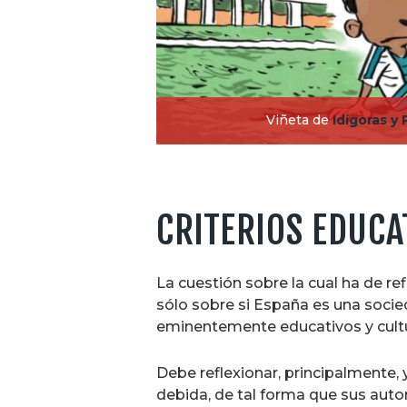
Viñeta de
Idígoras y 
CRITERIOS EDUCA
La cuestión sobre la cual ha de re
sólo sobre si España es una socie
eminentemente educativos y cultu
Debe reflexionar, principalmente,
debida, de tal forma que sus aut