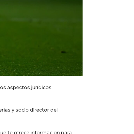
sos aspectos jurídicos
ias y socio director del
ue te ofrece información para