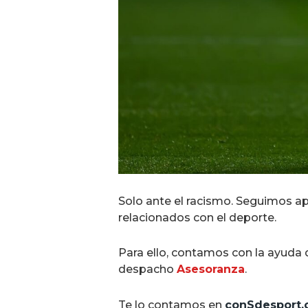
Solo ante el racismo. Seguimos apo
relacionados con el deporte.
Para ello, contamos con la ayuda
despacho
Asesoranza
.
Te lo contamos en
conSdesport