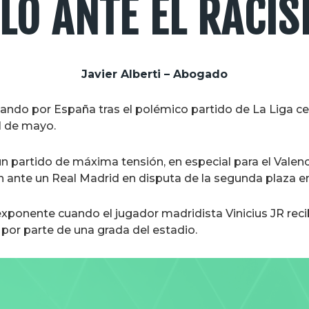
LO ANTE EL RACI
Javier Alberti – Abogado
lando por España tras el polémico partido de La Liga cel
1 de mayo.
n partido de máxima tensión, en especial para el Valenc
n ante un Real Madrid en disputa de la segunda plaza e
ponente cuando el jugador madridista Vinicius JR recibi
or parte de una grada del estadio.