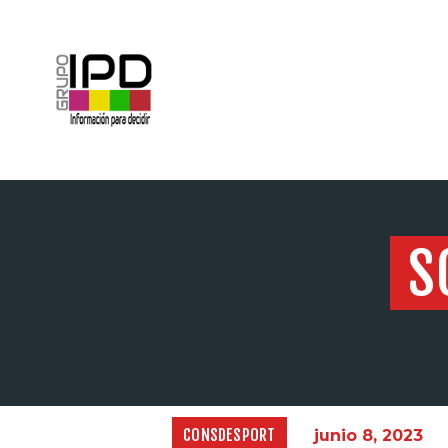
INICIO
S
CONSDESPORT
junio 8, 2023