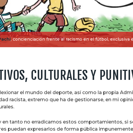
Pachi
, concienciación frente al racismo en el fútbol, exclusiva
TIVOS, CULTURALES Y PUNIT
flexionar el mundo del deporte, así como la propia Admini
dad racista, extremo que ha de gestionarse, en mi opinió
rales.
 y en tanto no erradicamos estos comportamientos, si 
ores puedan expresarlos de forma pública impunemente o