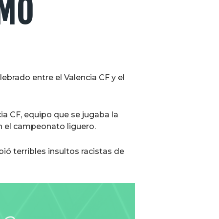
SMO
ebrado entre el Valencia CF y el
ia CF, equipo que se jugaba la
n el campeonato liguero.
ó terribles insultos racistas de