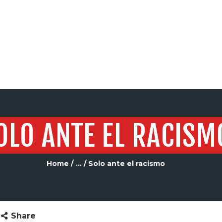
SERVICIOS
OLO ANTE EL RACISM
Home
...
Solo ante el racismo
Share