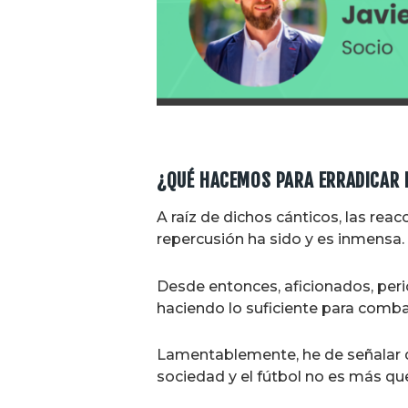
¿QUÉ HACEMOS PARA ERRADICAR E
A raíz de dichos cánticos, las rea
repercusión ha sido y es inmensa.
Desde entonces, aficionados, perio
haciendo lo suficiente para combat
Lamentablemente, he de señalar qu
sociedad y el fútbol no es más que