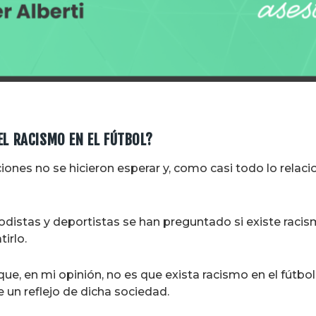
L RACISMO EN EL FÚTBOL?
cciones no se hicieron esperar y, como casi todo lo relac
distas y deportistas se han preguntado si existe racismo
irlo.
e, en mi opinión, no es que exista racismo en el fútbol
 un reflejo de dicha sociedad.