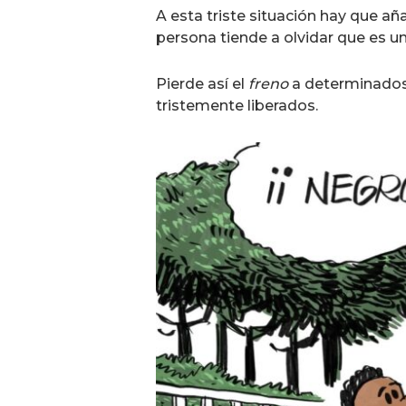
A esta triste situación hay que añ
persona tiende a olvidar que es un
Pierde así el
freno
a determinados 
tristemente liberados.