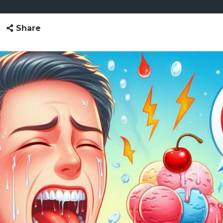
Share