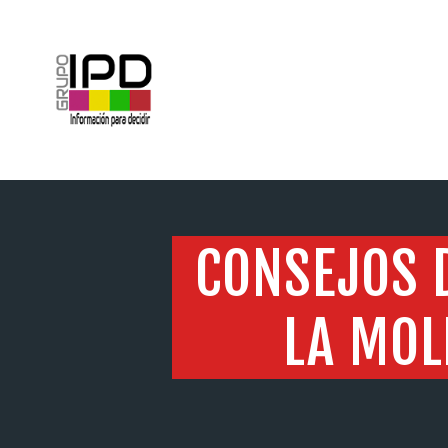
INICIO
CONSEJOS D
LA MOL