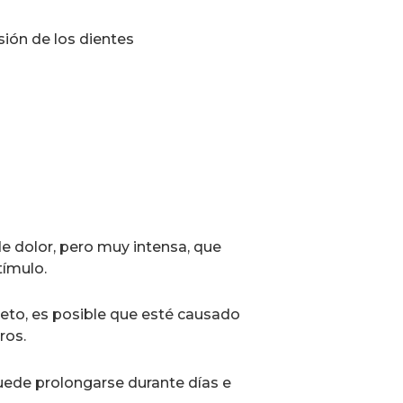
ión de los dientes
e dolor, pero muy intensa, que
tímulo.
reto, es posible que esté causado
ros.
puede prolongarse durante días e