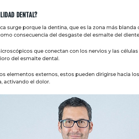
ILIDAD DENTAL?
ca surge porque la dentina, que es la zona más blanda d
 como consecuencia del desgaste del esmalte del diente
croscópicos que conectan con los nervios y las células 
ioro del esmalte dental.
rtos elementos externos, estos pueden dirigirse hacia los
 activando el dolor.