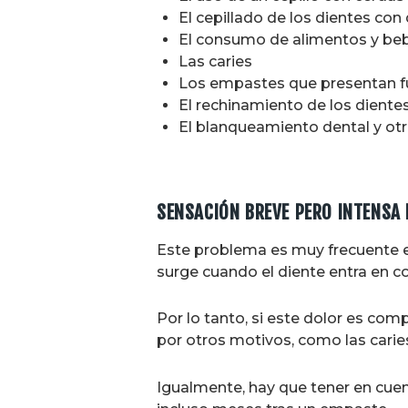
El cepillado de los dientes co
El consumo de alimentos y beb
Las caries
Los empastes que presentan f
El rechinamiento de los diente
El blanqueamiento dental y ot
SENSACIÓN BREVE PERO INTENSA 
Este problema es muy frecuente en
surge cuando el diente entra en co
Por lo tanto, si este dolor es co
por otros motivos, como las caries
Igualmente, hay que tener en cuen