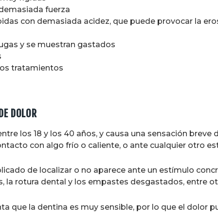
n demasiada fuerza
idas con demasiada acidez, que puede provocar la eros
ugas y se muestran gastados
s
ros tratamientos
DE DOLOR
tre los 18 y los 40 años, y causa una sensación breve d
ntacto con algo frío o caliente, o ante cualquier otro es
mplicado de localizar o no aparece ante un estímulo conc
, la rotura dental y los empastes desgastados, entre ot
ta que la dentina es muy sensible, por lo que el dolor 