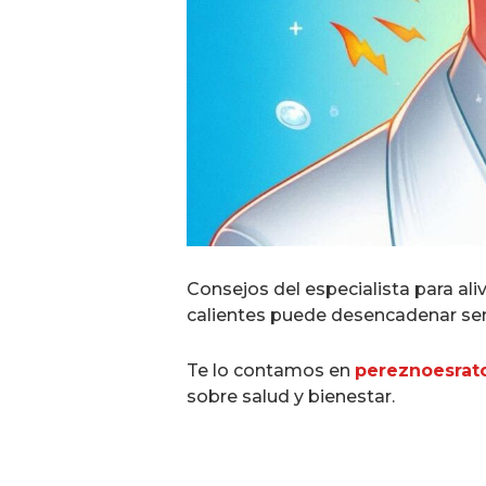
Consejos del especialista para ali
calientes puede desencadenar sen
Te lo contamos en
pereznoesrat
sobre salud y bienestar.