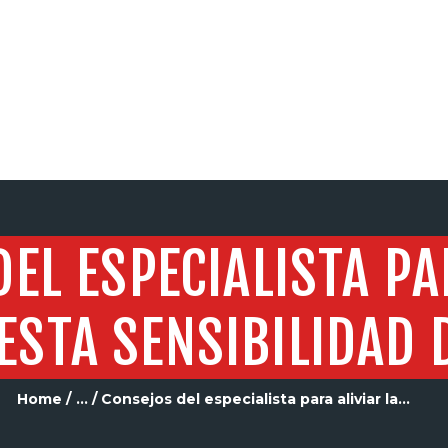
SERVICIOS
EL ESPECIALISTA PA
ESTA SENSIBILIDAD 
Home
...
Consejos del especialista para aliviar la...