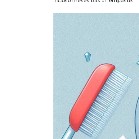
incluso meses tras un empaste.