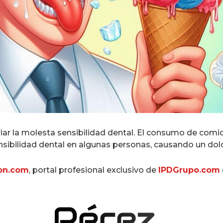
viar la molesta sensibilidad dental. El consumo de comi
sibilidad dental en algunas personas, causando un dolo
on.com
, portal profesional exclusivo de
IPDGrupo.com