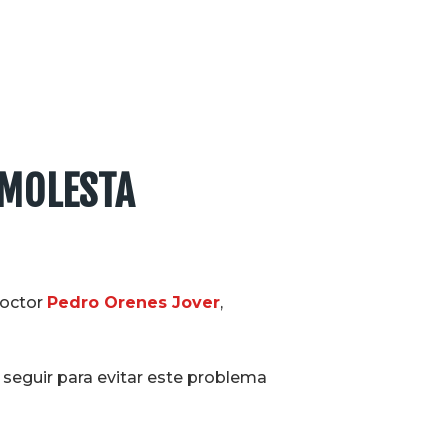
 MOLESTA
doctor
Pedro Orenes Jover
,
 seguir para evitar este problema