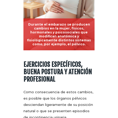
Durante el embarazo se producen
cambios en la mujer, físicos,
hormonales y psicosociales que
modifican anatómica y
fisiológicamente distintos sistemas
como, por ejemplo, el pélvico.
EJERCICIOS ESPECÍFICOS,
BUENA POSTURA Y ATENCIÓN
PROFESIONAL
Como consecuencia de estos cambios,
es posible que los órganos pélvicos
desciendan ligeramente de su posición
natural o que se presenten episodios
de incontinencia urinaria.