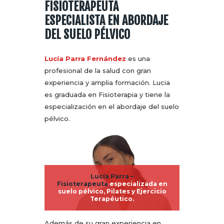
FISIOTERAPEUTA
ESPECIALISTA EN ABORDAJE
DEL SUELO PÉLVICO
Lucía Parra Fernández
es una
profesional de la salud con gran
experiencia y amplia formación. Lucia
es graduada en Fisioterapia y tiene la
especialización en el abordaje del suelo
pélvico.
Lucía Parra –
Fisioterapeuta
especializada en
suelo pélvico, Pilates y Ejercicio
Terapéutico.
Además de su gran experiencia en