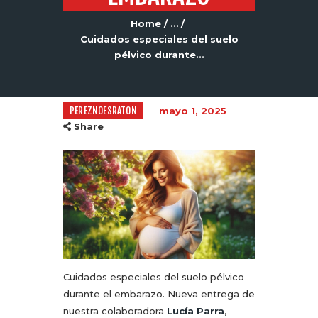
Home
...
Cuidados especiales del suelo
pélvico durante...
PEREZNOESRATON
mayo 1, 2025
Share
Cuidados especiales del suelo pélvico
durante el embarazo. Nueva entrega de
nuestra colaboradora
Lucía Parra
,