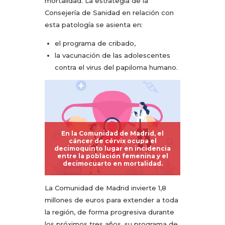
mortalidad. La estrategia de la
Consejería de Sanidad en relación con
esta patología se asienta en:
el programa de cribado,
la vacunación de las adolescentes
contra el virus del papiloma humano.
En la Comunidad de Madrid, el
cáncer de cérvix ocupa el
decimoquinto lugar en incidencia
entre la población femenina y el
decimocuarto en mortalidad.
La Comunidad de Madrid invierte 1,8
millones de euros para extender a toda
la región, de forma progresiva durante
los próximos tres años, su programa de