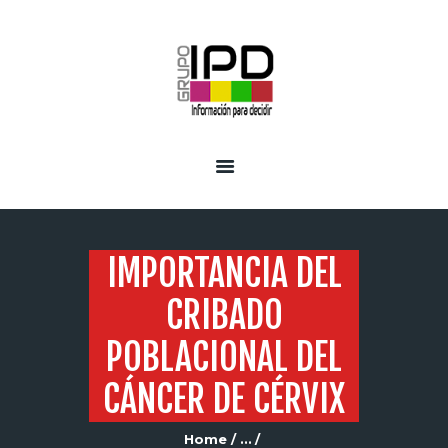
INICIO
SERVICIOS
IMPORTANCIA DEL
CRIBADO
POBLACIONAL DEL
CÁNCER DE CÉRVIX
Home
...