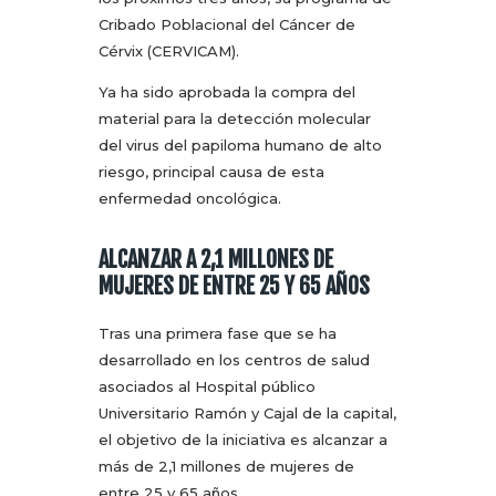
Cribado Poblacional del Cáncer de
Cérvix (CERVICAM).
Ya ha sido aprobada la compra del
material para la detección molecular
del virus del papiloma humano de alto
riesgo, principal causa de esta
enfermedad oncológica.
ALCANZAR A 2,1 MILLONES DE
MUJERES DE ENTRE 25 Y 65 AÑOS
Tras una primera fase que se ha
desarrollado en los centros de salud
asociados al Hospital público
Universitario Ramón y Cajal de la capital,
el objetivo de la iniciativa es alcanzar a
más de 2,1 millones de mujeres de
entre 25 y 65 años.