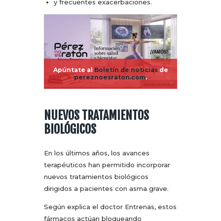
y frecuentes exacerbaciones.
Apúntate al
Boletín de noticias
de
pereznoesraton.com
.
NUEVOS TRATAMIENTOS
BIOLÓGICOS
En los últimos años, los avances
terapéuticos han permitido incorporar
nuevos tratamientos biológicos
dirigidos a pacientes con asma grave.
Según explica el doctor Entrenas, estos
fármacos actúan bloqueando