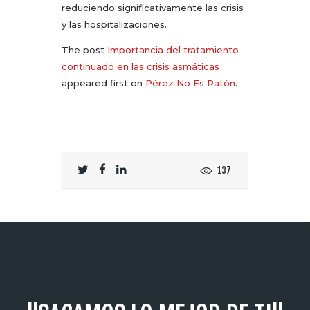
reduciendo significativamente las crisis
y las hospitalizaciones.
The post
Importancia del tratamiento
continuado en las crisis asmáticas
appeared first on
Pérez No Es Ratón
.
137