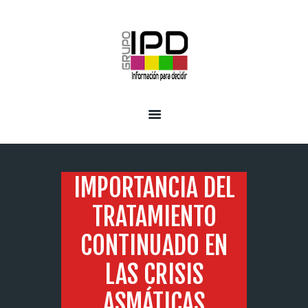
INICIO
SERVICIOS
IMPORTANCIA DEL
TRATAMIENTO
CONTINUADO EN
LAS CRISIS
ASMÁTICAS