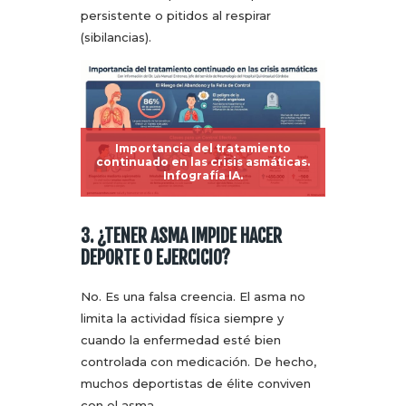
persistente o pitidos al respirar
(sibilancias).
Importancia del tratamiento
continuado en las crisis asmáticas.
Infografía IA.
3. ¿TENER ASMA IMPIDE HACER
DEPORTE O EJERCICIO?
No. Es una falsa creencia. El asma no
limita la actividad física siempre y
cuando la enfermedad esté bien
controlada con medicación. De hecho,
muchos deportistas de élite conviven
con el asma.