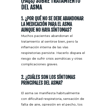
(FAQS) SOBRE TRATAMIENTO
DEL ASMA
1. ¿POR QUÉ NO SE DEBE ABANDONAR
LA MEDICACIÓN PARA EL ASMA
AUNQUE NO HAYA SÍNTOMAS?
Muchos pacientes abandonan el
tratamiento al sentirse bien, pero la
inflamación interna de las vías
respiratorias persiste. Hacerlo dispara el
riesgo de sufrir crisis asmáticas y otras
complicaciones graves.
2. ¿CUÁLES SON LOS SÍNTOMAS
PRINCIPALES DEL ASMA?
El asma se manifiesta habitualmente
con dificultad respiratoria, sensación de
falta de aire, opresión en el pecho, tos