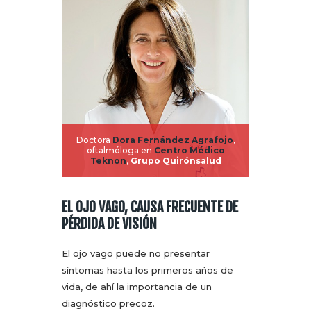
Doctora
Dora Fernández Agrafojo
,
oftalmóloga en
Centro Médico
Teknon
,
Grupo
Quirónsalud
EL OJO VAGO, CAUSA FRECUENTE DE
PÉRDIDA DE VISIÓN
El ojo vago puede no presentar
síntomas hasta los primeros años de
vida, de ahí la importancia de un
diagnóstico precoz.