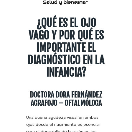
¿QUÉ ES EL OJO
VAGO Y POR QUÉ ES
IMPORTANTE EL
DIAGNÓSTICO EN LA
INFANCIA?
DOCTORA DORA FERNÁNDEZ
AGRAFOJO – OFTALMÓLOGA
Una buena agudeza visual en ambos
ojos desde el nacimiento es esencial
para el desarrollo de la visión en los