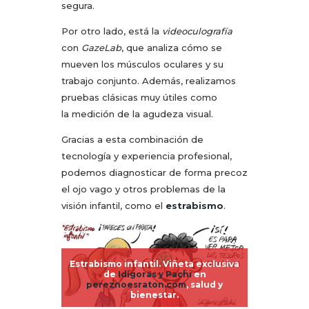
segura.
Por otro lado, está la
videoculografía
con
GazeLab
, que analiza cómo se
mueven los músculos oculares y su
trabajo conjunto. Además, realizamos
pruebas clásicas muy útiles como
la medición de la agudeza visual.
Gracias a esta combinación de
tecnología y experiencia profesional,
podemos diagnosticar de forma precoz
el ojo vago y otros problemas de la
visión infantil, como el
estrabismo
.
Estrabismo infantil. Viñeta exclusiva
de
Idígoras y Pachi
en
pereznoesraton.com
, salud y
bienestar.