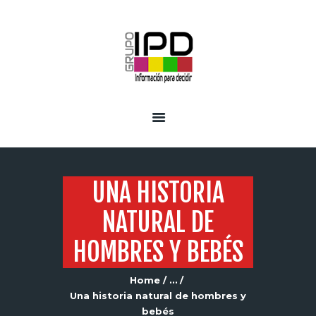
INICIO
SERVICIOS
UNA HISTORIA
NATURAL DE
HOMBRES Y BEBÉS
Home
...
Una historia natural de hombres y
bebés