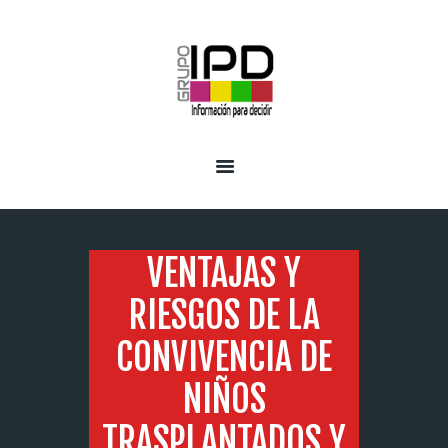
INICIO
SERVICIOS
VENTAJAS Y
RIESGOS DE LA
CONVIVENCIA DE
NIÑOS
TRASPLANTADOS Y