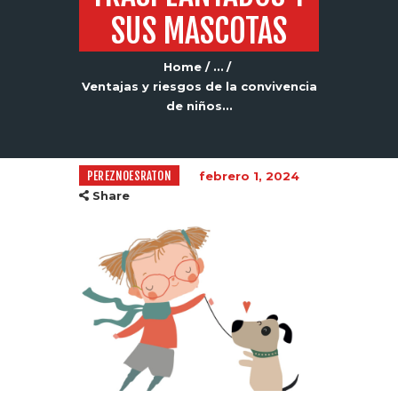
SUS MASCOTAS
Home
...
Ventajas y riesgos de la convivencia
de niños...
PEREZNOESRATON
febrero 1, 2024
Share