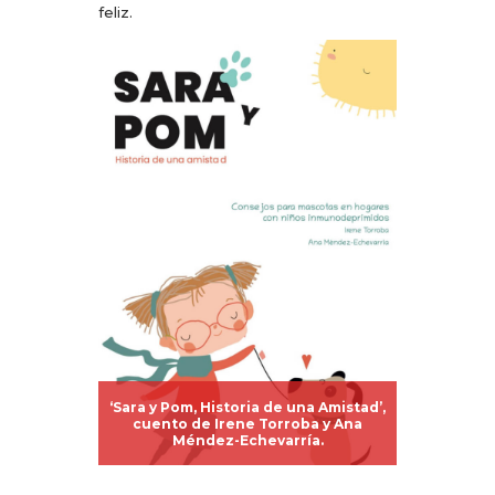
feliz.
‘Sara y Pom, Historia de una Amistad’,
cuento de Irene Torroba y Ana
Méndez-Echevarría.