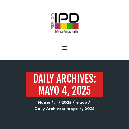
INICIO
SERVICIOS
DAILY ARCHIVES:
MAYO 4, 2025
Home
...
2025
mayo
Daily Archives: mayo 4, 2025