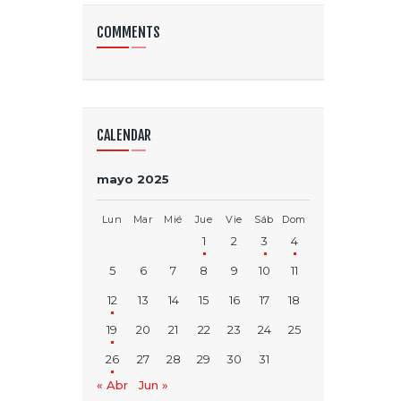
COMMENTS
CALENDAR
mayo 2025
Lun
Mar
Mié
Jue
Vie
Sáb
Dom
1
2
3
4
5
6
7
8
9
10
11
12
13
14
15
16
17
18
19
20
21
22
23
24
25
26
27
28
29
30
31
« Abr
Jun »