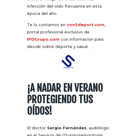
infección del oído frecuente en esta
época del año.
Te lo contamos en
conSdeport.com
,
portal profesional exclusivo de
IPDGrupo.com
con información para
decidir sobre deporte y salud.
¡A NADAR EN VERANO
PROTEGIENDO TUS
OÍDOS!
El doctor
Sergio Fernández
, audiólogo
en el Servicio de Otorrinolaringología