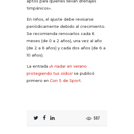
aptos para quienes llevan drenajes
timpánicos».
En niños, el ajuste debe revisarse
periódicamente debido al crecimiento.
Se recomienda renovarlos cada 6
meses (de 0 a 2 años), una vez al año
(de 2 a 6 años) y cada dos años (de 6 a
10 años).
La entrada
¡A nadar en verano
protegiendo tus oídos!
se publicó
primero en
Con S de Sport
.
507