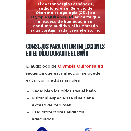
El doctor Sergio Fernández,
audiólogo en el Servicio de
Otorrinolaringología (ORL) de
Olympia Quirónsalud
, advierte que
el exceso de humedad en el
conducto auditivo, si ha entrado
agua contaminada, crea el entorno
perfecto para las bacterias.
CONSEJOS PARA EVITAR INFECCIONES
EN EL OÍDO DURANTE EL BAÑO
El audiólogo de
Olympia Quirónsalud
recuerda que esta afección se puede
evitar con medidas simples:
Secar bien los oídos tras el baño.
Visitar al especialista si se tiene
exceso de cerumen.
Usar protectores auditivos
adecuados.