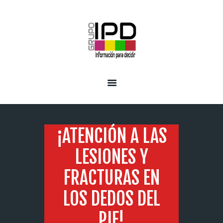
INICIO
SERVICIOS
¡ATENCIÓN A LAS
LESIONES Y
FRACTURAS EN
LOS DEDOS DEL
PIE!