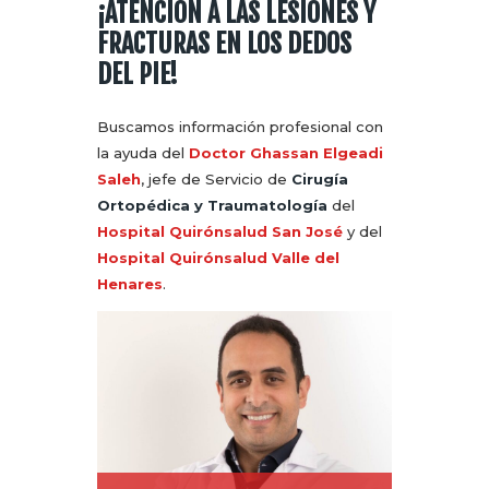
¡ATENCIÓN A LAS LESIONES Y
FRACTURAS EN LOS DEDOS
DEL PIE!
Buscamos información profesional con
la ayuda del
Doctor Ghassan Elgeadi
Saleh
, jefe de Servicio de
Cirugía
Ortopédica y Traumatología
del
Hospital Quirónsalud San José
y del
Hospital Quirónsalud Valle del
Henares
.