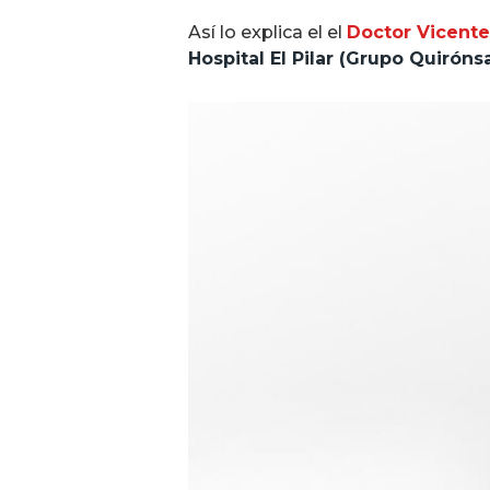
Así lo explica el el
Doctor Vicent
Hospital El Pilar (Grupo Quiróns