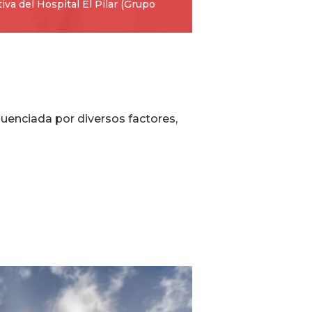
iva del Hospital El Pilar (Grupo
uenciada por diversos factores,