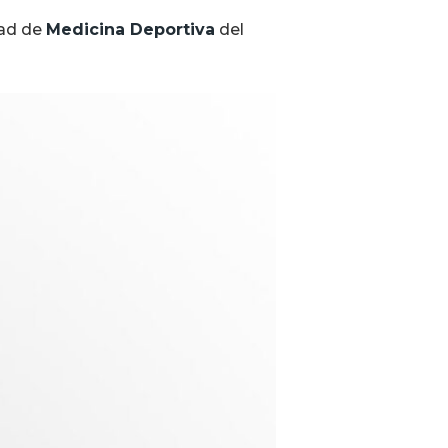
dad de
Medicina Deportiva
del