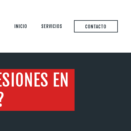
INICIO
SERVICIOS
CONTACTO
ESIONES EN
?