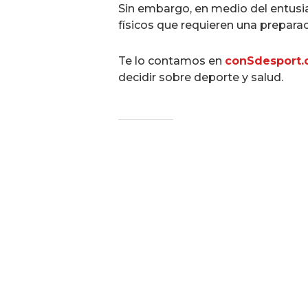
Sin embargo, en medio del entusia
físicos que requieren una preparac
Te lo contamos en
conSdesport
decidir sobre deporte y salud.