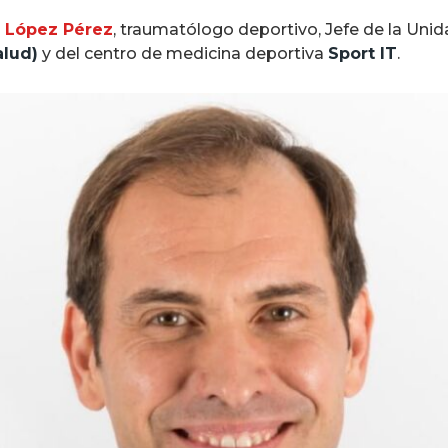
e López Pérez
, traumatólogo deportivo, Jefe de la Uni
alud)
y del centro de medicina deportiva
Sport IT
.