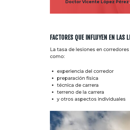
Doctor Vicente López Pérez
FACTORES QUE INFLUYEN EN LAS 
La tasa de lesiones en corredore
como:
experiencia del corredor
preparación física
técnica de carrera
terreno de la carrera
y otros aspectos individuales