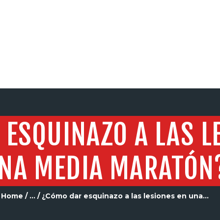
SERVICIOS
ESQUINAZO A LAS L
NA MEDIA MARATÓN
Home
...
¿Cómo dar esquinazo a las lesiones en una...