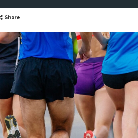
Share