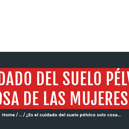
SERVICIOS
IDADO DEL SUELO PÉL
OSA DE LAS MUJERES
Home
...
¿Es el cuidado del suelo pélvico solo cosa...