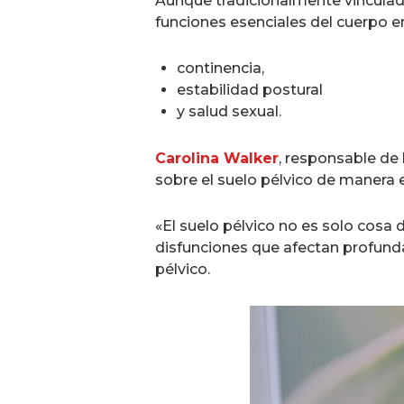
Aunque tradicionalmente vinculado
funciones esenciales del cuerpo 
continencia,
estabilidad postural
y salud sexual.
Carolina Walker
, responsable de 
sobre el suelo pélvico de manera e
«El suelo pélvico no es solo cosa d
disfunciones que afectan profundam
pélvico.