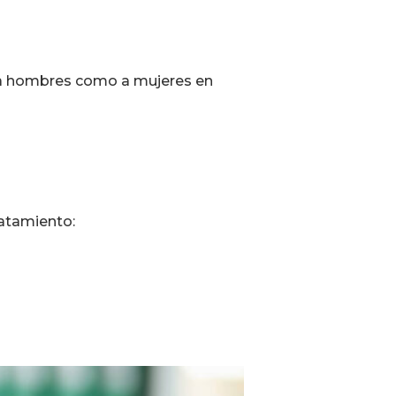
o a hombres como a mujeres en
ratamiento: