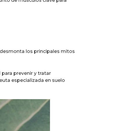
junto de músculos clave para
, desmonta los principales mitos
 para prevenir y tratar
peuta especializada en suelo