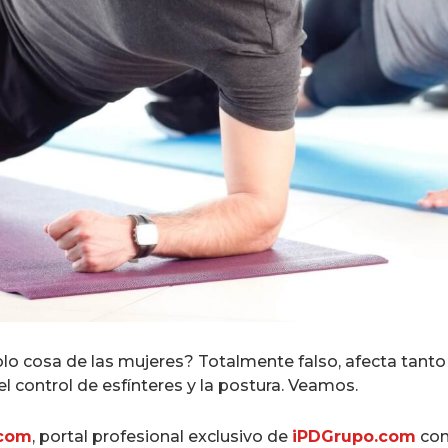
solo cosa de las mujeres? Totalmente falso, afecta ta
l control de esfínteres y la postura. Veamos.
.com
, portal profesional exclusivo de
iPDGrupo.com
con