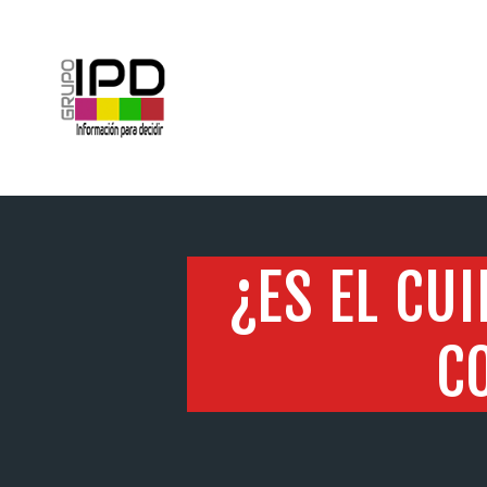
INICIO
¿ES EL CU
C