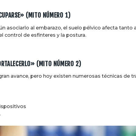
CUPARSE» (MITO NÚMERO 1)
n asociarlo al embarazo, el suelo pélvico afecta tant
l control de esfínteres y la postura.
FORTALECERLO» (MITO NÚMERO 2)
 gran avance, pero hoy existen numerosas técnicas de t
spositivos
.