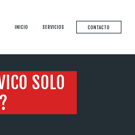
INICIO
SERVICIOS
CONTACTO
VICO SOLO
?