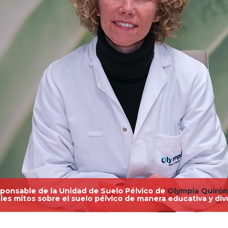
ponsable de la Unidad de Suelo Pélvico de
Olympia Quirón
les mitos sobre el suelo pélvico de manera educativa y div