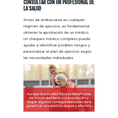
CONSULTAR CON UN PROFESIONAL DE
LA SALUD
Antes de embarcarse en cualquier
régimen de ejercicio, es fundamental
obtener la aprobación de un médico.
Un chequeo médico completo puede
ayudar a identificar posibles riesgos y
personalizar el plan de ejercicio según
las necesidades individuales.
Aunque la actividad física es beneficiosa,
es crucial abordarla con precaución y
seguir algunos consejos esenciales para
garantizar una práctica segura y efectiva.