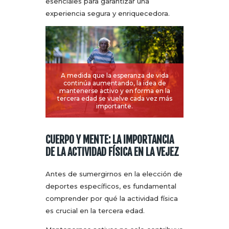
esenciales para garantizar una
experiencia segura y enriquecedora.
A medida que la esperanza de vida
continúa aumentando, la idea de
mantenerse activo y en forma en la
tercera edad se vuelve cada vez más
importante.
CUERPO Y MENTE: LA IMPORTANCIA
DE LA ACTIVIDAD FÍSICA EN LA VEJEZ
Antes de sumergirnos en la elección de
deportes específicos, es fundamental
comprender por qué la actividad física
es crucial en la tercera edad.