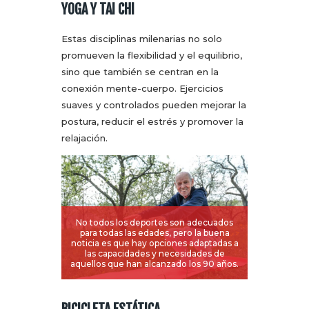
YOGA Y TAI CHI
Estas disciplinas milenarias no solo
promueven la flexibilidad y el equilibrio,
sino que también se centran en la
conexión mente-cuerpo. Ejercicios
suaves y controlados pueden mejorar la
postura, reducir el estrés y promover la
relajación.
No todos los deportes son adecuados
para todas las edades, pero la buena
noticia es que hay opciones adaptadas a
las capacidades y necesidades de
aquellos que han alcanzado los 90 años.