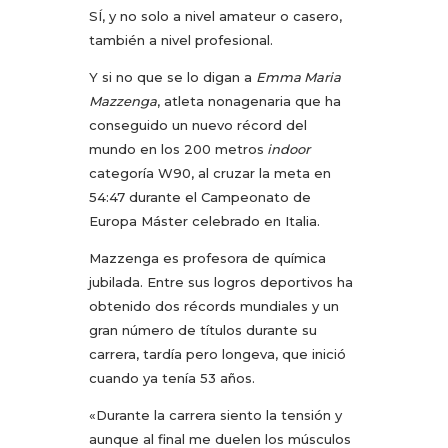
SÍ, y no solo a nivel amateur o casero,
también a nivel profesional.
Y si no que se lo digan a
Emma Maria
Mazzenga
, atleta nonagenaria que ha
conseguido un nuevo récord del
mundo en los 200 metros
indoor
categoría W90, al cruzar la meta en
54:47 durante el Campeonato de
Europa Máster celebrado en Italia.
Mazzenga es profesora de química
jubilada. Entre sus logros deportivos ha
obtenido dos récords mundiales y un
gran número de títulos durante su
carrera, tardía pero longeva, que inició
cuando ya tenía 53 años.
«Durante la carrera siento la tensión y
aunque al final me duelen los músculos