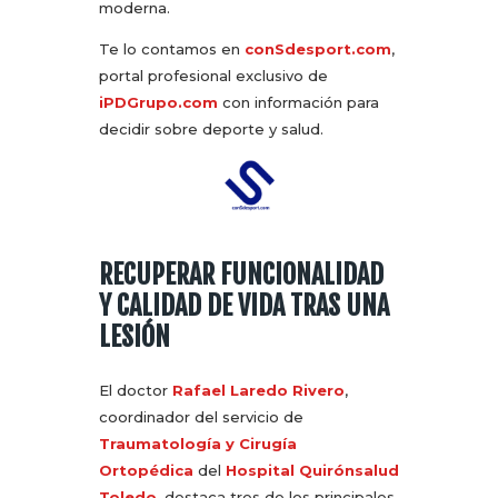
moderna.
Te lo contamos en
conSdesport.com
,
portal profesional exclusivo de
iPDGrupo.com
con información para
decidir sobre deporte y salud.
RECUPERAR FUNCIONALIDAD
Y CALIDAD DE VIDA TRAS UNA
LESIÓN
El doctor
Rafael Laredo Rivero
,
coordinador del servicio de
Traumatología y Cirugía
Ortopédica
del
Hospital Quirónsalud
Toledo
, destaca tres de los principales