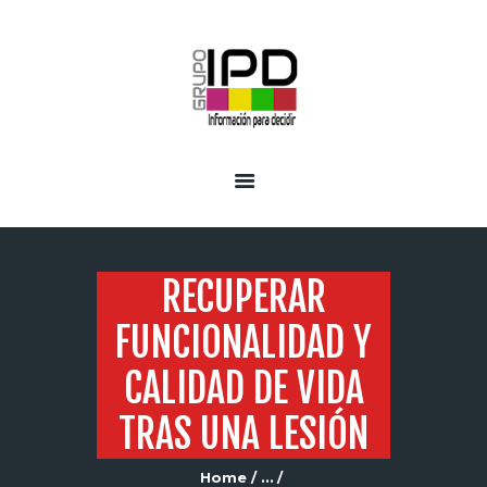
INICIO
SERVICIOS
RECUPERAR
FUNCIONALIDAD Y
CALIDAD DE VIDA
TRAS UNA LESIÓN
Home
...