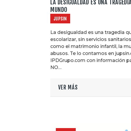
LA DESIGUALDAD ES UNA TRAGEDIA
MUNDO
JUPSIN
La desigualdad es una tragedia qu
escolarizar, sin servicios sanitari
como el matrimonio infantil, la mut
abusos. Te lo contamos en jupsin.
IPDGrupo.com con información par
NO…
VER MÁS