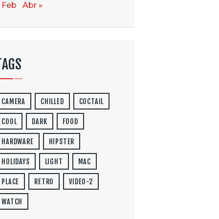
 Feb
Abr »
TAGS
CAMERA
CHILLED
COCTAIL
COOL
DARK
FOOD
HARDWARE
HIPSTER
HOLIDAYS
LIGHT
MAC
PLACE
RETRO
VIDEO-2
WATCH