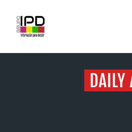
INICIO
DAILY