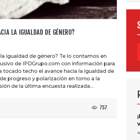
CIA LA IGUALDAD DE GÉNERO?
B
 la igualdad de género? Te lo contamos en
clusivo de IPDGrupo.com con información para
a tocado techo el avance hacia la igualdad de
 progreso y polarización en torno a la
sión de la última encuesta realizada…
757
a