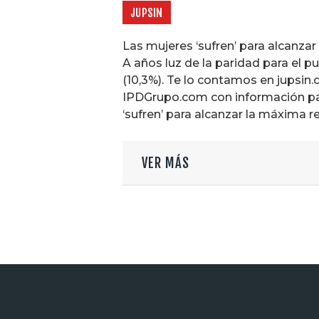
JUPSIN
Las mujeres ‘sufren’ para alcanza
A años luz de la paridad para el p
(10,3%). Te lo contamos en jupsin.
IPDGrupo.com con información par
‘sufren’ para alcanzar la máxima 
VER MÁS