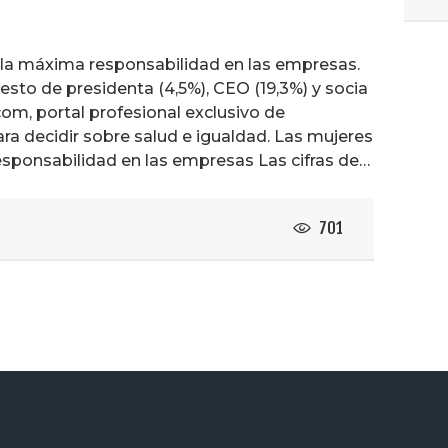
r la máxima responsabilidad en las empresas.
uesto de presidenta (4,5%), CEO (19,3%) y socia
com, portal profesional exclusivo de
a decidir sobre salud e igualdad. Las mujeres
responsabilidad en las empresas Las cifras de…
701