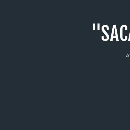
"SAC
A