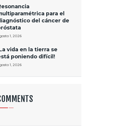
Resonancia
multiparamétrica para el
diagnóstico del cáncer de
próstata
gosto 1, 2026
La vida en la tierra se
está poniendo difícil!
gosto 1, 2026
COMMENTS