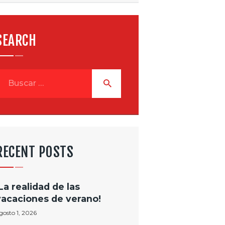
SEARCH
uscar:
RECENT POSTS
¡La realidad de las
vacaciones de verano!
gosto 1, 2026