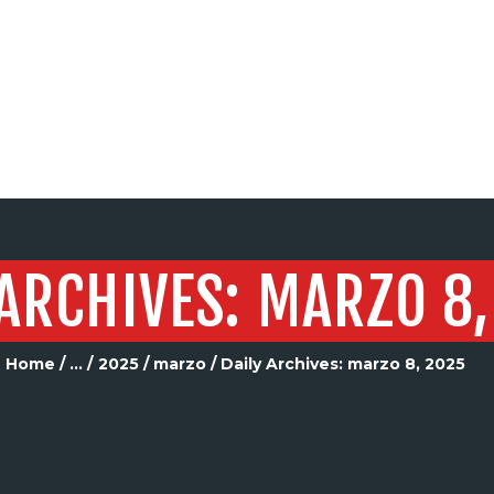
SERVICIOS
 ARCHIVES: MARZO 8,
Home
...
2025
marzo
Daily Archives: marzo 8, 2025