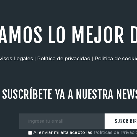
AMOS LO MEJOR D
visos Legales
|
Política de privacidad
|
Política de cooki
SUSCRÍBETE YA A NUESTRA NEW
Al enviar mi alta acepto las
Políticas de Privac