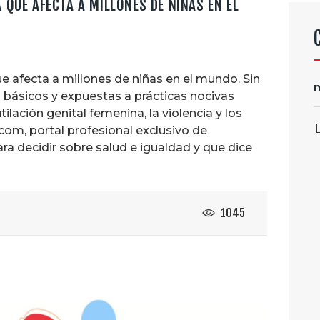
 QUE AFECTA A MILLONES DE NIÑAS EN EL
e afecta a millones de niñas en el mundo. Sin
os básicos y expuestas a prácticas nocivas
ilación genital femenina, la violencia y los
com, portal profesional exclusivo de
a decidir sobre salud e igualdad y que dice
1045