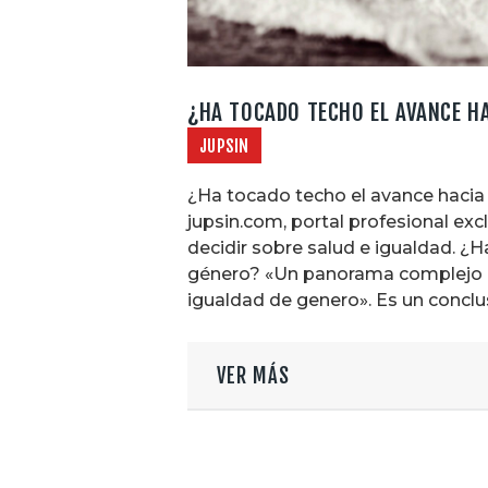
¿HA TOCADO TECHO EL AVANCE HA
JUPSIN
¿Ha tocado techo el avance hacia
jupsin.com, portal profesional ex
decidir sobre salud e igualdad. ¿H
género? «Un panorama complejo de
igualdad de genero». Es un conclu
VER MÁS