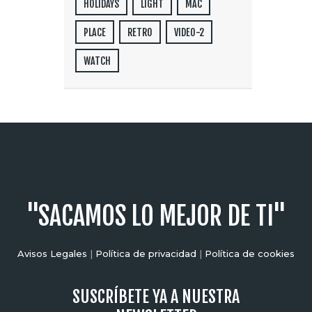
HOLIDAYS
LIGHT
MAC
PLACE
RETRO
VIDEO-2
WATCH
"SACAMOS LO MEJOR DE TI"
Avisos Legales
|
Política de privacidad
|
Política de cookies
SUSCRÍBETE YA A NUESTRA