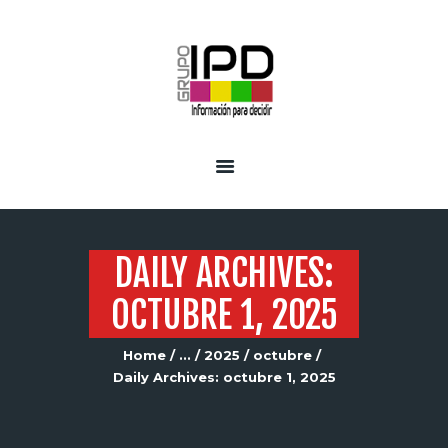
INICIO
SERVICIOS
DAILY ARCHIVES:
OCTUBRE 1, 2025
Home
...
2025
octubre
Daily Archives: octubre 1, 2025