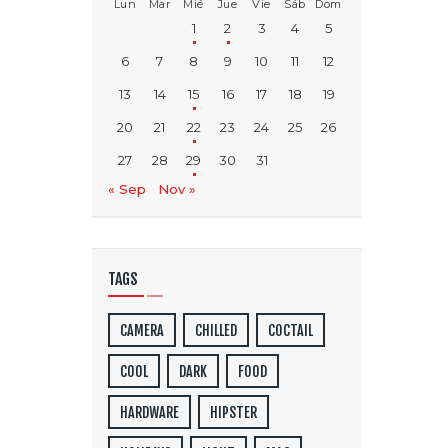
Lun
Mar
Mié
Jue
Vie
Sáb
Dom
1
2
3
4
5
6
7
8
9
10
11
12
13
14
15
16
17
18
19
20
21
22
23
24
25
26
27
28
29
30
31
« Sep
Nov »
TAGS
CAMERA
CHILLED
COCTAIL
COOL
DARK
FOOD
HARDWARE
HIPSTER